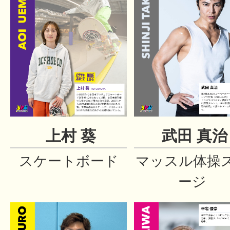
上村 葵
武田 真治
スケートボード
マッスル体操
ージ