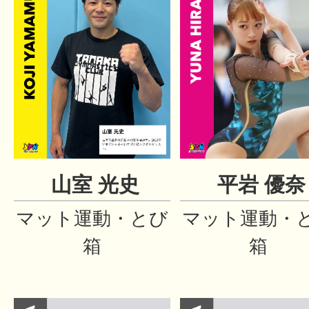
山室 光史
平岩 優奈
マット運動・とび
マット運動・
箱
箱