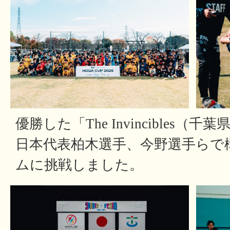
優勝した「The Invincibles
日本代表柏木選手、今野選手らで
ムに挑戦しました。