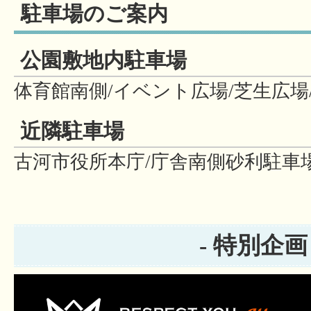
駐車場のご案内
公園敷地内駐車場
体育館南側/イベント広場/芝生広場
近隣駐車場
古河市役所本庁/庁舎南側砂利駐車
- 特別企画 