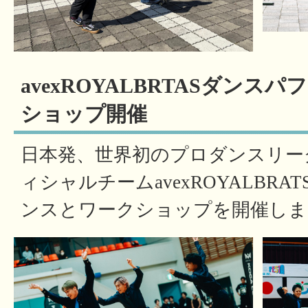
avexROYALBRTASダンス
ショップ開催
日本発、世界初のプロダンスリーグ「
ィシャルチームavexROYALBR
ンスとワークショップを開催しま