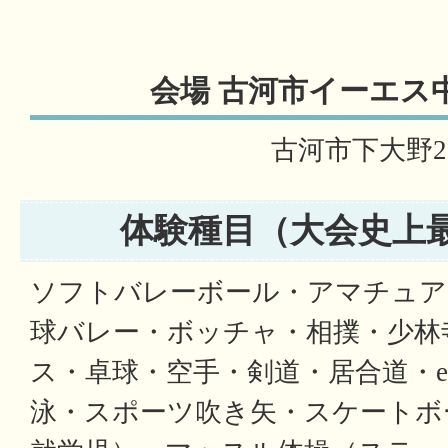
会場 古河市イーエス
古河市下大野25
体験種目（大会史上最
ソフトバレーボール・アマチュア
球バレー・ボッチャ・相撲・少林
ス・卓球・空手・剣道・居合道・
泳・スポーツ吹き矢・スケートボ