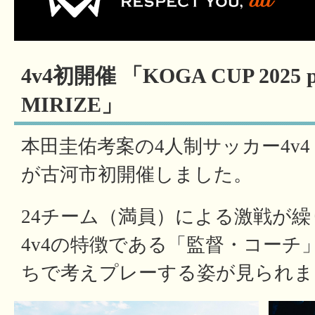
4v4初開催 「KOGA CUP 2025 pr
MIRIZE」
本田圭佑考案の4人制サッカー4v
が古河市初開催しました。
24チーム（満員）による激戦が
4v4の特徴である「監督・コーチ
ちで考えプレーする姿が見られま