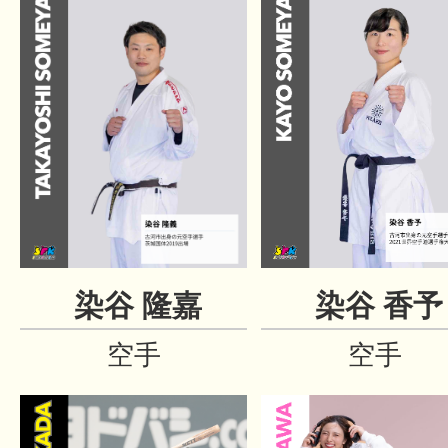
染谷 隆嘉
染谷 香予
空手
空手