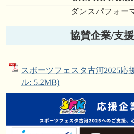
ダンスパフォー
協賛企業/支
スポーツフェスタ古河2025応援
ル: 5.2MB)