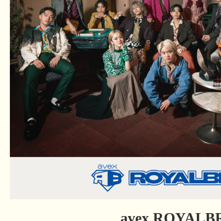
avex ROYALB