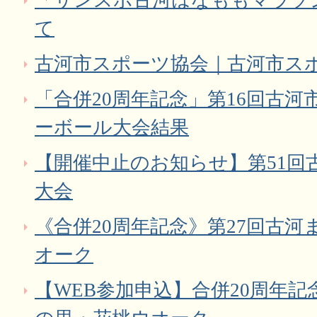
「サンスポ古河はなももマラソ
て
古河市スポーツ協会｜古河市ス
「合併20周年記念」第16回古
ーボール大会結果
【開催中止のお知らせ】第51回
大会
《合併20周年記念》第27回古
オーク
【WEB参加申込】合併20周年記