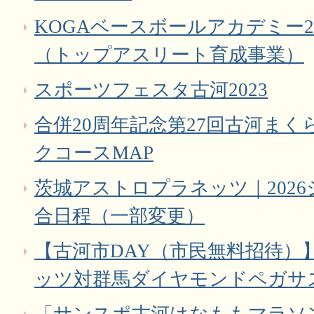
KOGAベースボールアカデミー2
（トップアスリート育成事業）
スポーツフェスタ古河2023
合併20周年記念第27回古河ま
クコースMAP
茨城アストロプラネッツ｜202
合日程（一部変更）
【古河市DAY（市民無料招待）
ッツ対群馬ダイヤモンドペガサス