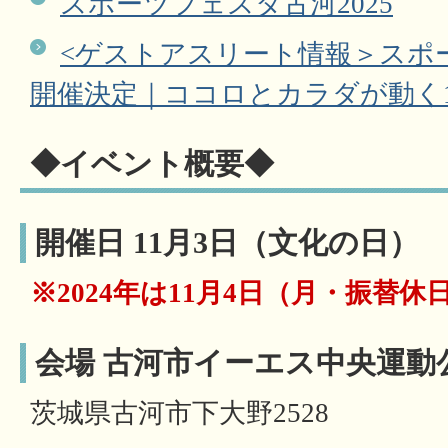
スポーツフェスタ古河2025
<ゲストアスリート情報＞スポー
開催決定｜ココロとカラダが動く
◆イベント概要◆
開催日 11月3日（文化の日）
※2024年は11月4日（月・振替休
会場 古河市イーエス中央運動
茨城県古河市下大野2528