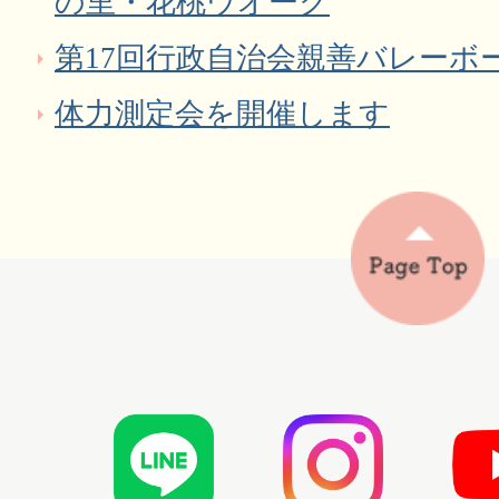
の里・花桃ウオーク
第17回行政自治会親善バレーボ
体力測定会を開催します