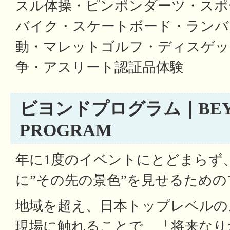
スル体操・ピンポンダーツ・スポ
バイク・スケートボード・ランバイ
動・マレットゴルフ・ディスゲッ
争・アスリート認証品体験
ビヨンドプログラム｜BEY
PROGRAM
年に1度のイベントにとどまらず
に”その先の景色”を見せるため
地域を超え、日本トップレベルの
現場に触れることで、「将来なり