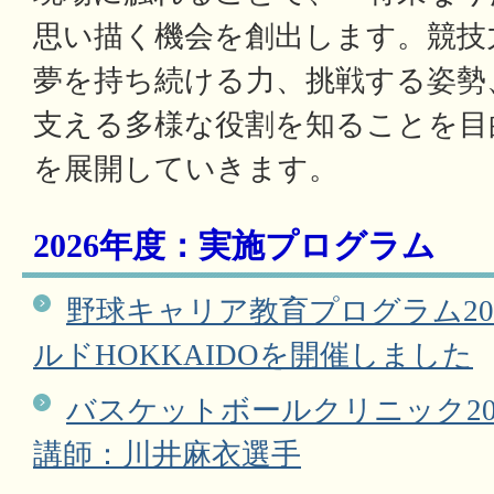
思い描く機会を創出します。競技
夢を持ち続ける力、挑戦する姿勢
支える多様な役割を知ることを目
を展開していきます。
2026年度：実施プログラム
野球キャリア教育プログラム20
ルドHOKKAIDOを開催しました
バスケットボールクリニック20
講師：川井麻衣選手