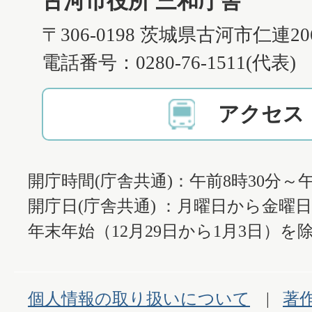
古河市役所 三和庁舎
〒306-0198 茨城県古河市仁連2
電話番号：0280-76-1511(代表)
アクセス
開庁時間(庁舎共通)：午前8時30分～午
開庁日(庁舎共通) ：月曜日から金曜
年末年始（12月29日から1月3日）を除
個人情報の取り扱いについて
著