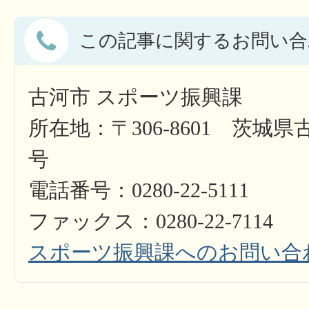
この記事に関するお問い合
古河市 スポーツ振興課
所在地：〒306-8601 茨城県
号
電話番号：0280-22-5111
ファックス：0280-22-7114
スポーツ振興課へのお問い合