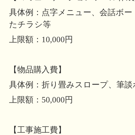
具体例：点字メニュー、会話ボー
たチラシ等
上限額：10,000円
【物品購入費】
具体例：折り畳みスロープ、筆談
上限額：50,000円
【工事施工費】