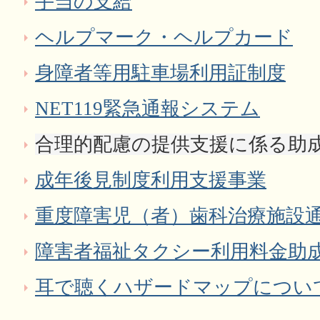
手当の支給
ヘルプマーク・ヘルプカード
身障者等用駐車場利用証制度
NET119緊急通報システム
合理的配慮の提供支援に係る助
成年後見制度利用支援事業
重度障害児（者）歯科治療施設
障害者福祉タクシー利用料金助
耳で聴くハザードマップについ