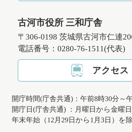
古河市役所 三和庁舎
〒306-0198 茨城県古河市仁連2
電話番号：0280-76-1511(代表)
アクセス
開庁時間(庁舎共通)：午前8時30分～午
開庁日(庁舎共通) ：月曜日から金曜
年末年始（12月29日から1月3日）を除