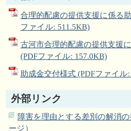
合理的配慮の提供支援に係る助成
ファイル: 511.5KB)
古河市合理的配慮の提供支援
(PDFファイル: 157.0KB)
助成金交付様式 (PDFファイル: 6
外部リンク
障害を理由とする差別の解消の
ージ）