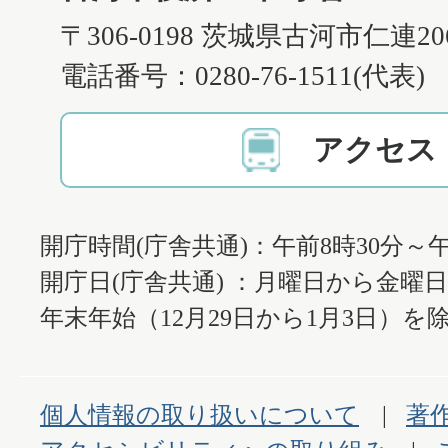
〒306-0198 茨城県古河市仁連2
電話番号：0280-76-1511(代表)
アクセス
開庁時間(庁舎共通)：午前8時30分～午
開庁日(庁舎共通) ：月曜日から金曜
年末年始（12月29日から1月3日）を除
個人情報の取り扱いについて
著