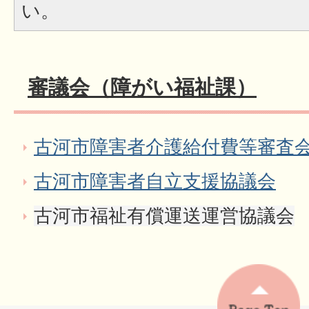
い。
審議会（障がい福祉課）
古河市障害者介護給付費等審査
古河市障害者自立支援協議会
古河市福祉有償運送運営協議会