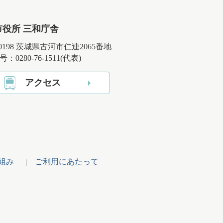
市役所 三和庁舎
-0198 茨城県古河市仁連2065番地
：0280-76-1511(代表)
アクセス
組み
ご利用にあたって