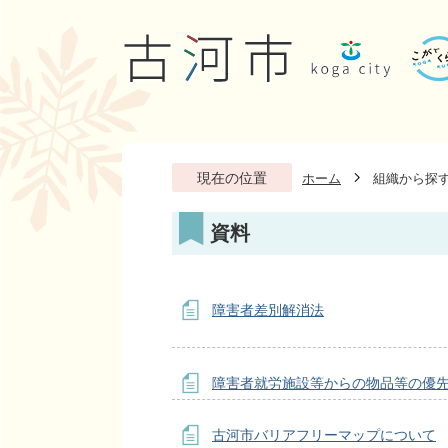
現在の位置
ホーム
組織から探
資料
障害者差別解消法
障害者就労施設等からの物品等の優
古河市バリアフリーマップについて