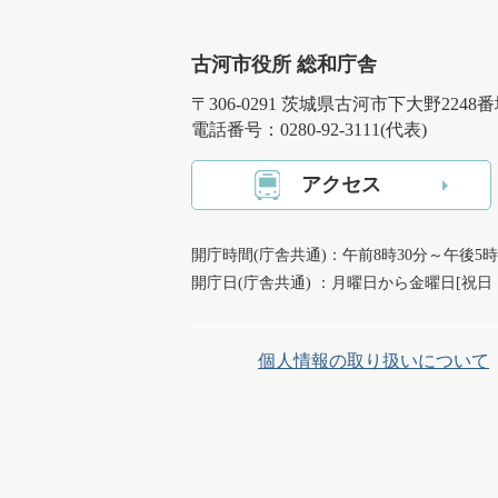
古河市役所 総和庁舎
〒306-0291 茨城県古河市下大野2248
電話番号：0280-92-3111(代表)
アクセス
開庁時間(庁舎共通)：午前8時30分～午後5時
開庁日(庁舎共通) ：月曜日から金曜日[祝
個人情報の取り扱いについて