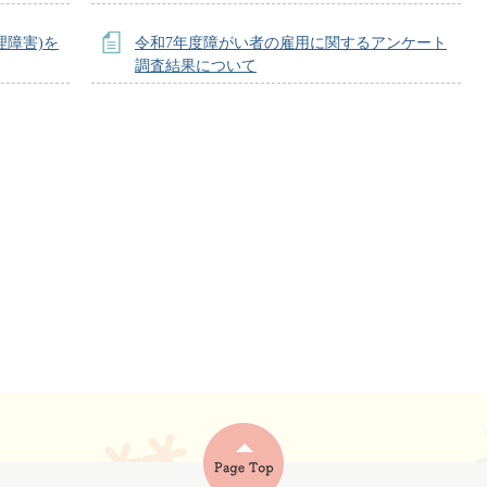
理障害)を
令和7年度障がい者の雇用に関するアンケート
調査結果について