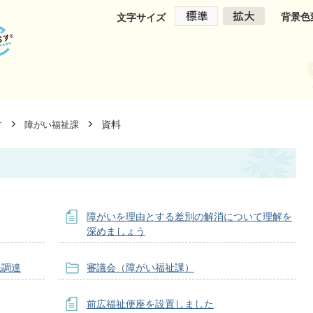
背景色
文字サイズ
資料
す
障がい福祉課
障がいを理由とする差別の解消について理解を
深めましょう
先調達
審議会（障がい福祉課）
前広福祉便座を設置しました