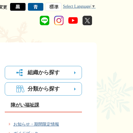
Select Language
▼
変更
組織から探す
分類から探す
障がい福祉課
お知らせ・期間限定情報