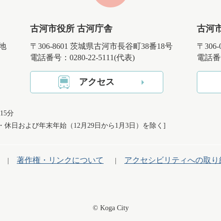
古河市役所 古河庁舎
古河
番地
〒306-8601 茨城県古河市長谷町38番18号
〒306
電話番号：0280-22-5111(代表)
電話番号
アクセス
15分
日・休日および
年末年始（12月29日から1月3日）を除く]
著作権・リンクについて
アクセシビリティへの取り
© Koga City