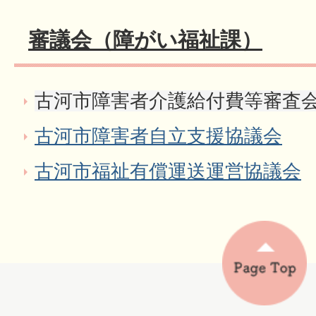
審議会（障がい福祉課）
古河市障害者介護給付費等審査
古河市障害者自立支援協議会
古河市福祉有償運送運営協議会