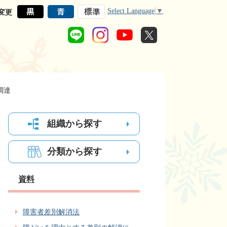
Select Language
▼
変更
調達
組織から探す
分類から探す
資料
障害者差別解消法