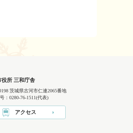
市役所 三和庁舎
-0198 茨城県古河市仁連2065番地
：0280-76-1511(代表)
アクセス