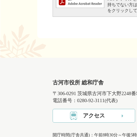
持ちでない方は、左
をクリックし
古河市役所 総和庁舎
〒306-0291 茨城県古河市下大野2248
電話番号：0280-92-3111(代表)
アクセス
開庁時間(庁舎共通)：午前8時30分～午後5時