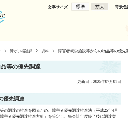
背景色
文字サイズ
障害者就労施設等からの物品等の優先
す
障がい福祉課
資料
物品等の優先調達
更新日：2025年07月01日
の優先調達
等の調達の推進を図るため、障害者優先調達推進法（平成25年4月
障害者優先調達推進方針」を策定し、毎会計年度終了後に調達実