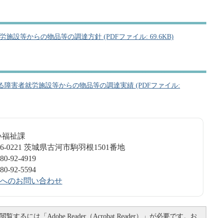
施設等からの物品等の調達方針 (PDFファイル: 69.6KB)
る障害者就労施設等からの物品等の調達実績 (PDFファイル:
い福祉課
6-0221 茨城県古河市駒羽根1501番地
-92-4919
-92-5594
へのお問い合わせ
覧するには「Adobe Reader（Acrobat Reader）」が必要です。お