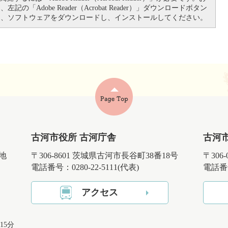
記の「Adobe Reader（Acrobat Reader）」ダウンロードボタン
て、ソフトウェアをダウンロードし、インストールしてください。
古河市役所 古河庁舎
古河
番地
〒306-8601 茨城県古河市長谷町38番18号
〒306
電話番号：0280-22-5111(代表)
電話番号
アクセス
15分