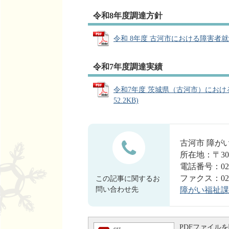
令和8年度調達方針
令和 8年度 古河市における障害者就労
令和7年度調達実績
令和7年度 茨城県（古河市）におけ
52.2KB)
古河市 障が
所在地：〒30
電話番号：0280
ファクス：0280
この記事に関するお
問い合わせ先
障がい福祉課
PDFファイルを閲