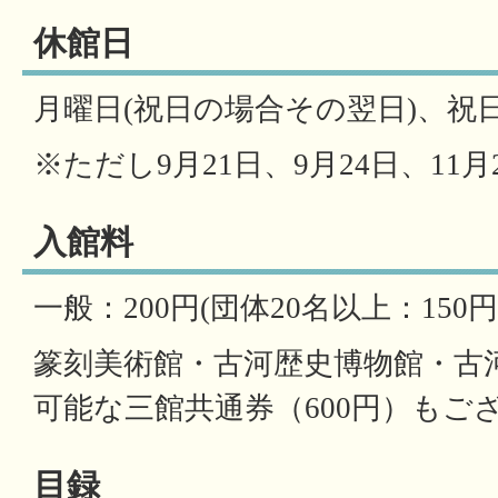
休館日
月曜日(祝日の場合その翌日)、祝
※ただし9月21日、9月24日、11
入館料
一般：200円(団体20名以上：150
篆刻美術館・古河歴史博物館・古
可能な三館共通券（600円）もご
目録