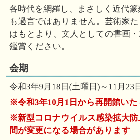
各時代を網羅し、まさしく近代篆
も過言ではありません。芸術家た
はもとより、文人としての書画・
鑑賞ください。
会期
令和3年9月18日(土曜日)～11月2
※令和3年10月1日から再開館い
※新型コロナウイルス感染拡大防
間が変更になる場合があります