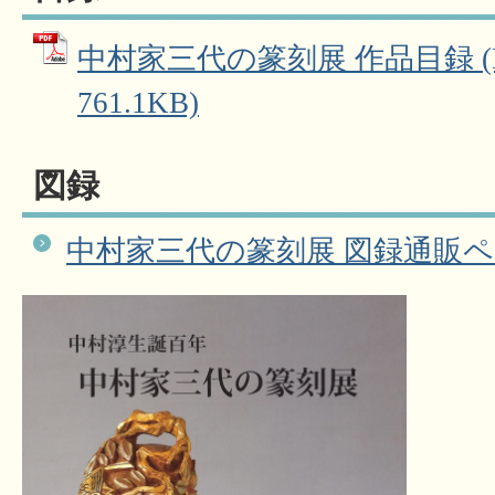
中村家三代の篆刻展 作品目録 (
761.1KB)
図録
中村家三代の篆刻展 図録通販