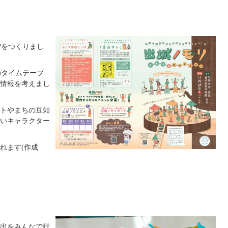
Pをつくりまし
のタイムテーブ
情報を考えまし
トやまちの豆知
いキャラクター
れます(作成
出をみんなで行