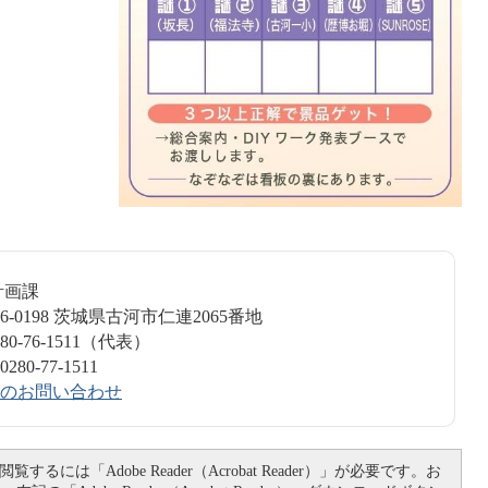
市計画課
6-0198 茨城県古河市仁連2065番地
0-76-1511（代表）
0-77-1511
のお問い合わせ
覧するには「Adobe Reader（Acrobat Reader）」が必要です。お