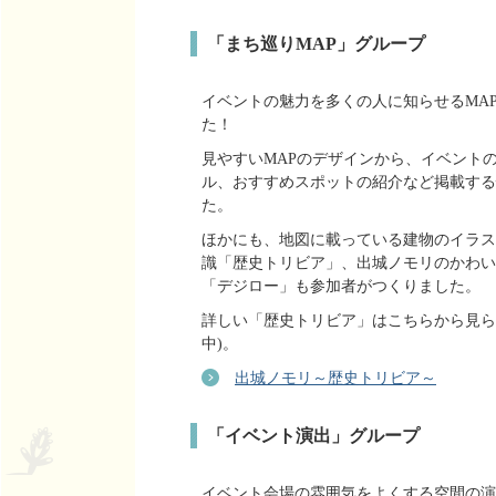
「まち巡りMAP」グループ
イベントの魅力を多くの人に知らせるMA
た！
見やすいMAPのデザインから、イベント
ル、おすすめスポットの紹介など掲載する
た。
ほかにも、地図に載っている建物のイラス
識「歴史トリビア」、出城ノモリのかわい
「デジロー」も参加者がつくりました。
詳しい「歴史トリビア」はこちらから見ら
中)。
出城ノモリ～歴史トリビア～
「イベント演出」グループ
イベント会場の雰囲気をよくする空間の演