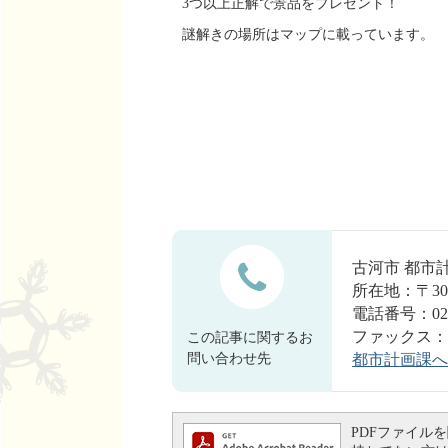
3つ以上正解で景品をプレゼント！
謎解きの場所はマップに載っています。
古河市 都
所在地：〒30
電話番号：028
ファックス：028
この記事に関するお
問い合わせ先
都市計画課へ
PDFファイルを閲