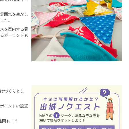
雰囲気を生かし
した。
スを案内する看
るガーランドも
けづくりとし
ポイントの設置
難問も！？