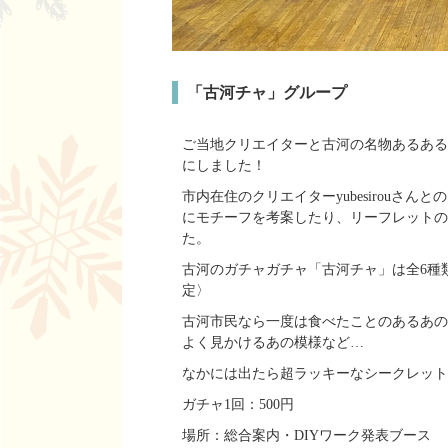
「古河チャ」グループ
ご当地クリエイターと古河の名物あるある
にしました！
市内在住のクリエイターyubesirouさん
にモチーフを考案したり、リーフレットの
た。
古河のガチャガチャ「古河チャ」は全6種類
定〉
古河市民なら一度は食べたことのあるあの
よく見かけるあの模様など…
なかには出たら超ラッキーなシークレット
ガチャ1回：500円
場所：総合案内・DIYワーク発表ブース