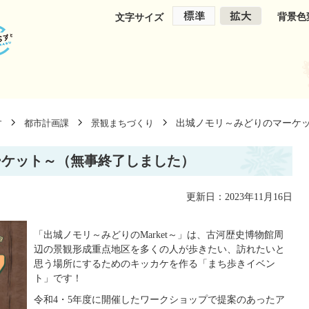
背景色
文字サイズ
出城ノモリ～みどりのマーケ
す
都市計画課
景観まちづくり
ーケット～（無事終了しました）
更新日：2023年11月16日
「出城ノモリ～みどりのMarket～」は、古河歴史博物館周
辺の景観形成重点地区を多くの人が歩きたい、訪れたいと
思う場所にするためのキッカケを作る「まち歩きイベン
ト」です！
令和4・5年度に開催したワークショップで提案のあったア