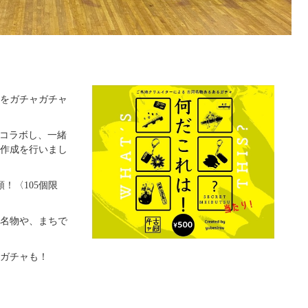
をガチャガチャ
とのコラボし、一緒
作成を行いまし
！〈105個限
名物や、まちで
ガチャも！