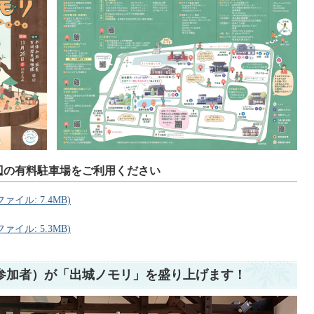
辺の有料駐車場をご利用ください
イル: 7.4MB)
イル: 5.3MB)
の参加者）が「出城ノモリ」を盛り上げます！