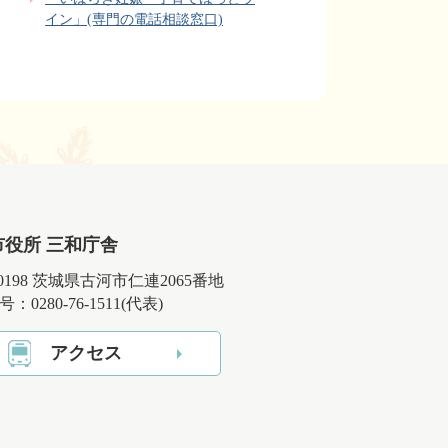
イン」(専門の電話相談窓口)
市役所 三和庁舎
-0198 茨城県古河市仁連2065番地
：0280-76-1511(代表)
アクセス