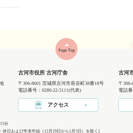
古河市役所 古河庁舎
古河
番地
〒306-8601 茨城県古河市長谷町38番18号
〒306
電話番号：0280-22-5111(代表)
電話番号
アクセス
15分
日・休日および
年末年始（12月29日から1月3日）を除く]