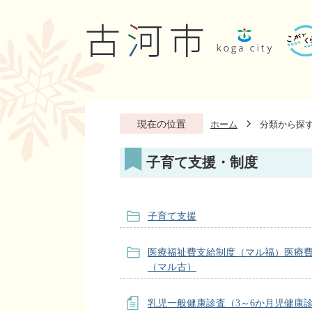
現在の位置
ホーム
分類から探
子育て支援・制度
子育て支援
医療福祉費支給制度（マル福）医療
（マル古）
乳児一般健康診査（3～6か月児健康診