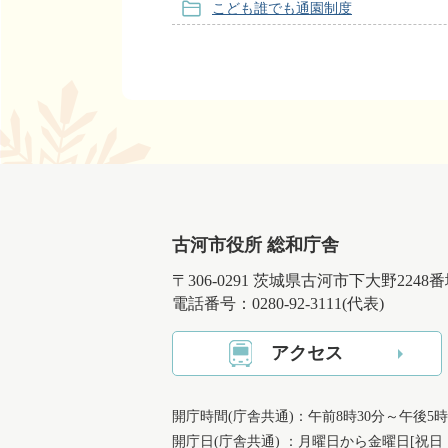
こども誰でも通園制度
古河市役所 総和庁舎
〒306-0291 茨城県古河市下大野2248
電話番号：0280-92-3111(代表)
アクセス
開庁時間(庁舎共通)：午前8時30分～午後5時
開庁日(庁舎共通) ：月曜日から金曜日[祝