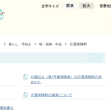
背景色
文字サイズ
介護保険料
す
暮らし・手続き
税・保険・年金
65歳以上（第1号被保険者）の介護保険料の決
めかた
介護保険料の減免について
）通知書を