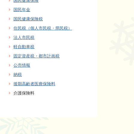
国民健康保険
国民年金
国民健康保険税
住民税（個人市民税・県民税）
法人市民税
軽自動車税
固定資産税・都市計画税
公売情報
納税
後期高齢者医療保険料
介護保険料