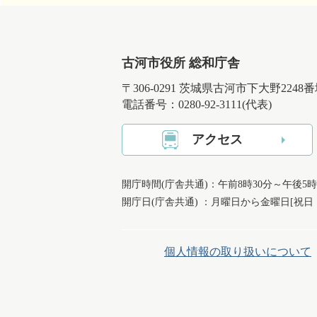
古河市役所 総和庁舎
〒306-0291 茨城県古河市下大野2248
電話番号：0280-92-3111(代表)
アクセス
開庁時間(庁舎共通)：午前8時30分～午後5時
開庁日(庁舎共通) ：月曜日から金曜日[祝
個人情報の取り扱いについて