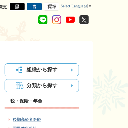
Select Language
▼
変更
組織から探す
分類から探す
税・保険・年金
後期高齢者医療