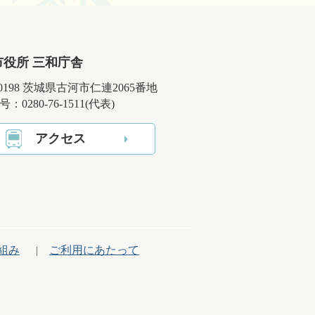
市役所 三和庁舎
-0198 茨城県古河市仁連2065番地
：0280-76-1511(代表)
アクセス
組み
ご利用にあたって