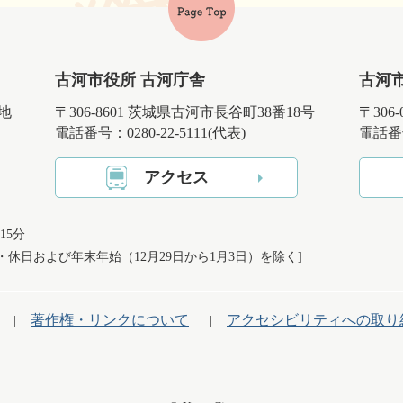
古河市役所 古河庁舎
古河
番地
〒306-8601 茨城県古河市長谷町38番18号
〒306
電話番号：0280-22-5111(代表)
電話番号
アクセス
15分
日・休日および
年末年始（12月29日から1月3日）を除く]
著作権・リンクについて
アクセシビリティへの取り