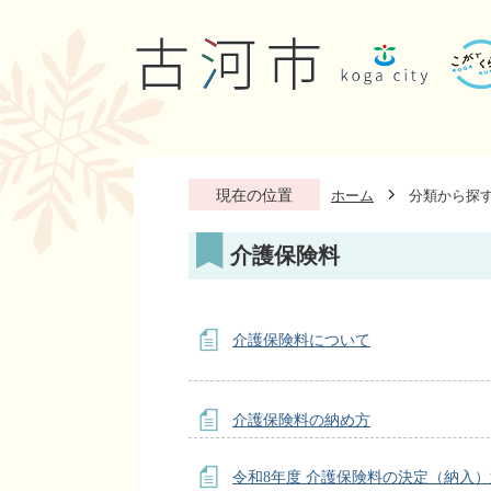
現在の位置
ホーム
分類から探
介護保険料
介護保険料について
介護保険料の納め方
令和8年度 介護保険料の決定（納入