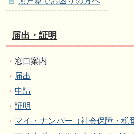
無戸籍でお困りの方へ
届出・証明
窓口案内
届出
申請
証明
マイ・ナンバー（社会保障・税