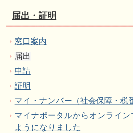
届出・証明
窓口案内
届出
申請
証明
マイ・ナンバー（社会保障・税
マイナポータルからオンライン
ようになりました