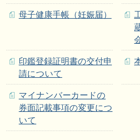
母子健康手帳（妊娠届）
印鑑登録証明書の交付申
請について
マイナンバーカードの
券面記載事項の変更につ
いて