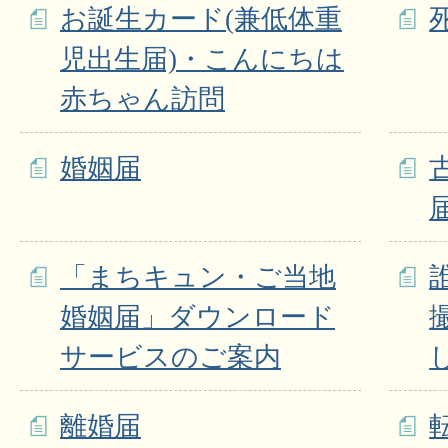
お誕生カード(兼低体重
児出生届)・こんにちは
赤ちゃん訪問
婚姻届
「まちキュン・ご当地
婚姻届」ダウンロード
サービスのご案内
離婚届