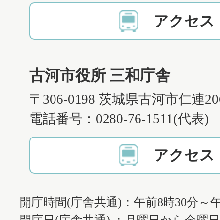
アクセス
古河市役所 三和庁舎
〒306-0198 茨城県古河市仁連2
電話番号：0280-76-1511(代表)
アクセス
開庁時間(庁舎共通)：午前8時30分～午
開庁日(庁舎共通) ：月曜日から金曜