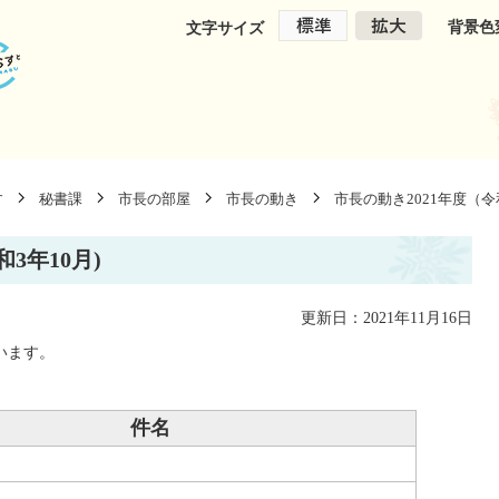
背景色
文字サイズ
す
秘書課
市長の部屋
市長の動き
市長の動き2021年度（令
和3年10月)
更新日：2021年11月16日
います。
件名