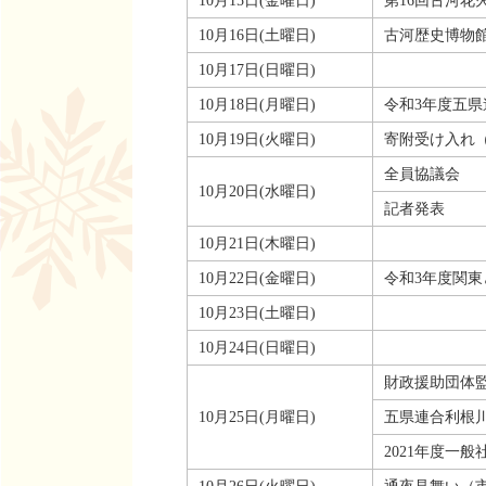
10月15日(金曜日)
第16回古河花
10月16日(土曜日)
古河歴史博物館
10月17日(日曜日)
10月18日(月曜日)
令和3年度五県
10月19日(火曜日)
寄附受け入れ
全員協議会
10月20日(水曜日)
記者発表
10月21日(木曜日)
10月22日(金曜日)
令和3年度関
10月23日(土曜日)
10月24日(日曜日)
財政援助団体
10月25日(月曜日)
五県連合利根
2021年度一