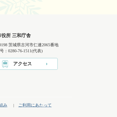
市役所 三和庁舎
-0198 茨城県古河市仁連2065番地
：0280-76-1511(代表)
アクセス
組み
ご利用にあたって