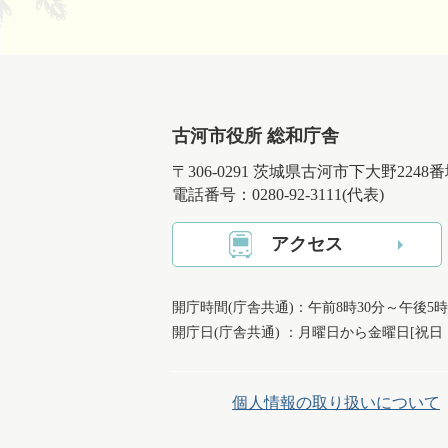
古河市役所 総和庁舎
〒306-0291 茨城県古河市下大野2248
電話番号：0280-92-3111(代表)
アクセス
開庁時間(庁舎共通)：午前8時30分～午後5時
開庁日(庁舎共通) ：月曜日から金曜日[祝
個人情報の取り扱いについて