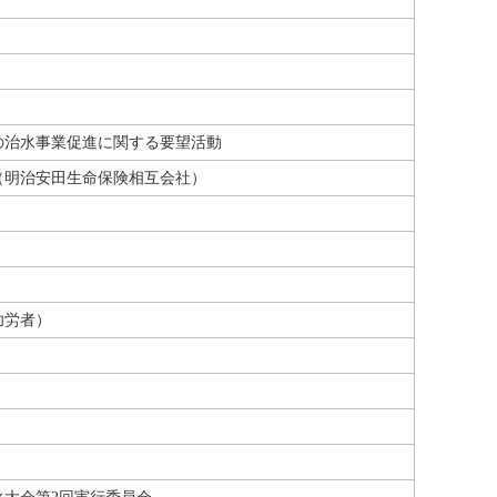
の治水事業促進に関する要望活動
（明治安田生命保険相互会社）
功労者）