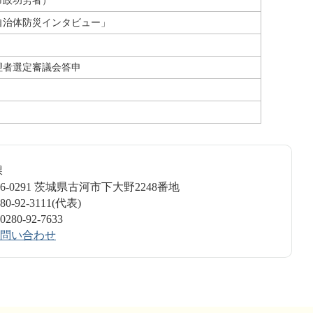
市政功労者）
自治体防災インタビュー」
理者選定審議会答申
書課
6-0291 茨城県古河市下大野2248番地
-92-3111(代表)
0-92-7633
問い合わせ