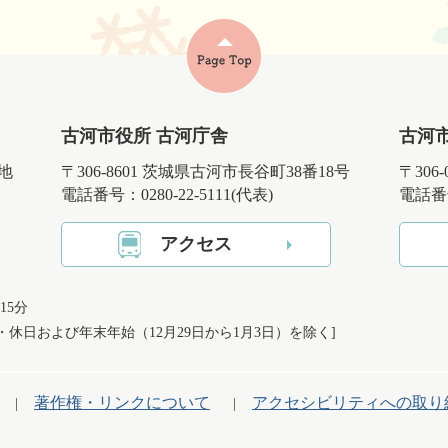
古河市役所 古河庁舎
古河
番地
〒306-8601 茨城県古河市長谷町38番18号
〒306
電話番号：0280-22-5111(代表)
電話番号
アクセス
15分
日・休日および
年末年始（12月29日から1月3日）を除く]
著作権・リンクについて
アクセシビリティへの取り