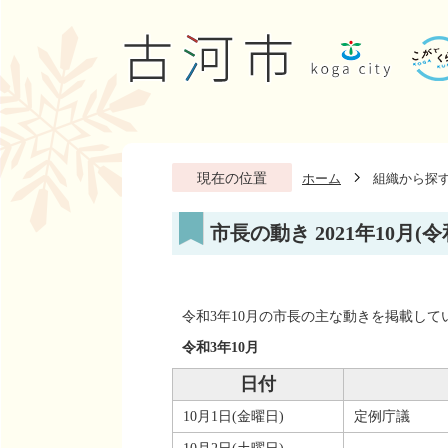
現在の位置
ホーム
組織から探
市長の動き 2021年10月(令
令和3年10月の市長の主な動きを掲載して
令和3年10月
日付
10月1日(金曜日)
定例庁議