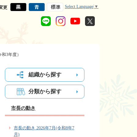
Select Language
▼
変更
令和3年度）
組織から探す
分類から探す
市長の動き
市長の動き 2026年7月(令和8年7
月)