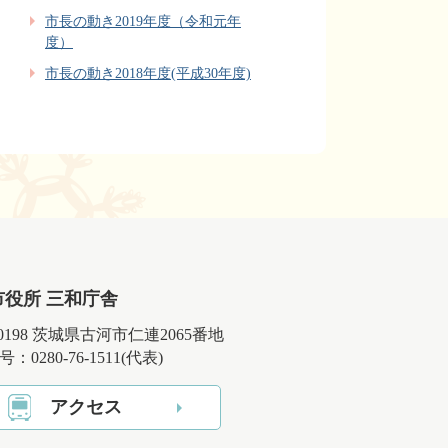
市長の動き2019年度（令和元年
度）
市長の動き2018年度(平成30年度)
市役所 三和庁舎
-0198 茨城県古河市仁連2065番地
：0280-76-1511(代表)
アクセス