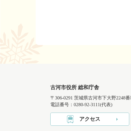
古河市役所 総和庁舎
〒306-0291 茨城県古河市下大野2248
電話番号：0280-92-3111(代表)
アクセス