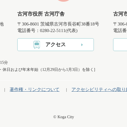
古河市役所 古河庁舎
古河
番地
〒306-8601 茨城県古河市長谷町38番18号
〒306
電話番号：0280-22-5111(代表)
電話番号
アクセス
15分
日・休日および
年末年始（12月29日から1月3日）を除く]
著作権・リンクについて
アクセシビリティへの取り
© Koga City