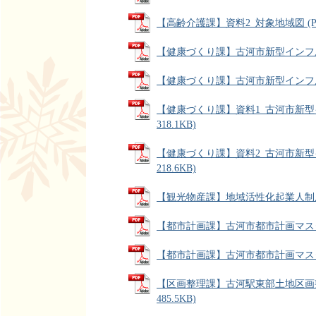
【高齢介護課】資料2_対象地域図 (PDF
【健康づくり課】古河市新型インフルエ
【健康づくり課】古河市新型インフルエン
【健康づくり課】資料1_古河市新型イ
318.1KB)
【健康づくり課】資料2_古河市新型イ
218.6KB)
【観光物産課】地域活性化起業人制度に
【都市計画課】古河市都市計画マスタープ
【都市計画課】古河市都市計画マスタープ
【区画整理課】古河駅東部土地区画整
485.5KB)