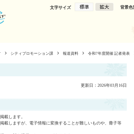
背景色
文字サイズ
す
シティプロモーション課
報道資料
令和7年度開催 記者発表
更新日：2026年03月16日
掲載します。
掲載しますが、電子情報に変換することが難しいものや、冊子等