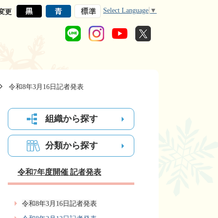
Select Language
▼
変更
令和8年3月16日記者発表
組織から探す
分類から探す
令和7年度開催 記者発表
令和8年3月16日記者発表