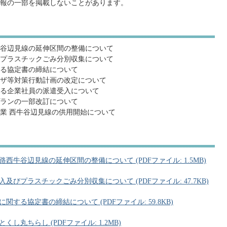
報の一部を掲載しないことがあります。
谷辺見線の延伸区間の整備について
プラスチックごみ分別収集について
る協定書の締結について
ザ等対策行動計画の改定について
る企業社員の派遣受入について
ランの一部改訂について
業 西牛谷辺見線の供用開始について
牛谷辺見線の延伸区間の整備について (PDFファイル: 1.5MB)
びプラスチックごみ分別収集について (PDFファイル: 47.7KB)
る協定書の締結について (PDFファイル: 59.8KB)
し丸ちらし (PDFファイル: 1.2MB)