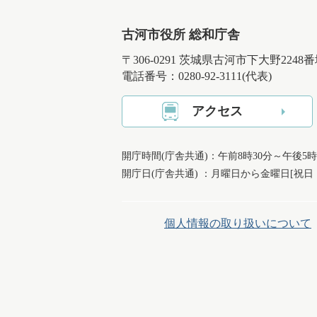
古河市役所 総和庁舎
〒306-0291 茨城県古河市下大野2248
電話番号：0280-92-3111(代表)
アクセス
開庁時間(庁舎共通)：午前8時30分～午後5時
開庁日(庁舎共通) ：月曜日から金曜日[祝
個人情報の取り扱いについて