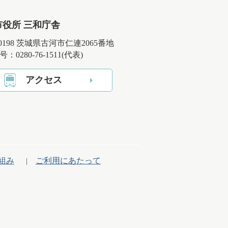
市役所 三和庁舎
-0198 茨城県古河市仁連2065番地
：0280-76-1511(代表)
アクセス
組み
ご利用にあたって