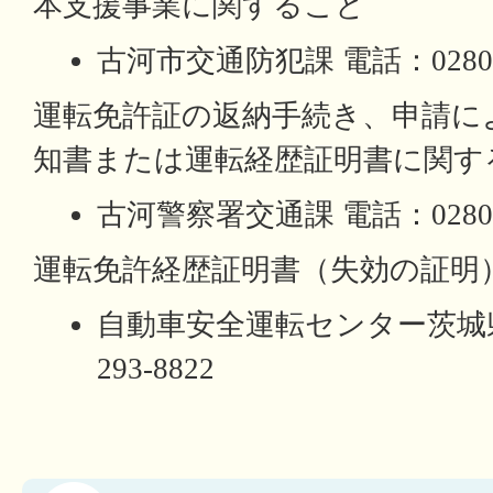
本支援事業に関すること
古河市交通防犯課 電話：0280-9
運転免許証の返納手続き、申請に
知書または運転経歴証明書に関す
古河警察署交通課 電話：0280-3
運転免許経歴証明書（失効の証明
自動車安全運転センター茨城県
293-8822