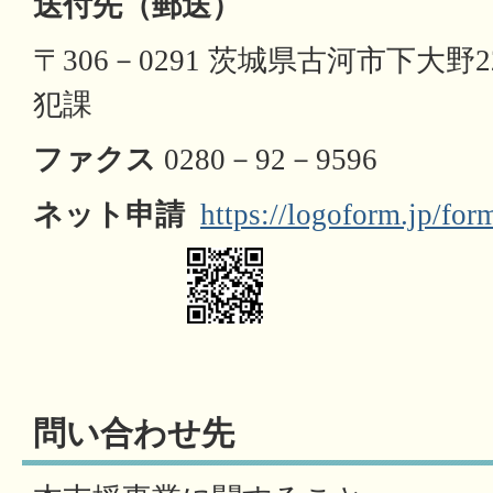
送付先（郵送）
〒306－0291 茨城県古河市下大野2
犯課
ファクス
0280－92－9596
ネット申請
https://logoform.jp/f
問い合わせ先