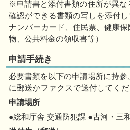
※申請書と添付書類の住所が異な
確認ができる書類の写しを添付し
ナンバーカード、住民票、健康保
物、公共料金の領収書等）
申請手続き
必要書類を以下の申請場所に持参
に郵送かファクスで送付してくだ
申請場所
●総和庁舎 交通防犯課 ●古河・三