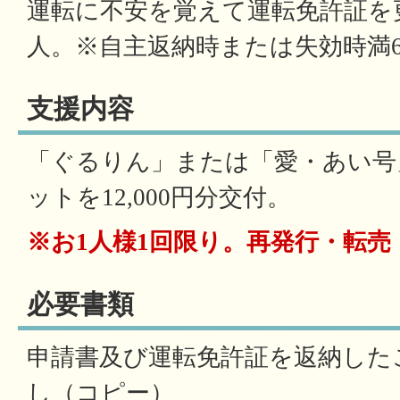
運転に不安を覚えて運転免許証を
人。※自主返納時または失効時満
支援内容
「ぐるりん」または「愛・あい号
ットを12,000円分交付。
※お1人様1回限り。再発行・転売
必要書類
申請書及び運転免許証を返納した
し（コピー）