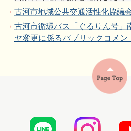
古河市地域公共交通活性化協議
古河市循環バス「ぐるりん号」
ヤ変更に係るパブリックコメン