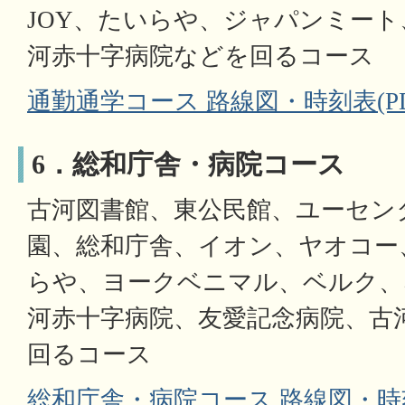
JOY、たいらや、ジャパンミー
河赤十字病院などを回るコース
通勤通学コース 路線図・時刻表(PDF
6．総和庁舎・病院コース
古河図書館、東公民館、ユーセン
園、総和庁舎、イオン、ヤオコー
らや、ヨークベニマル、ベルク、
河赤十字病院、友愛記念病院、古
回るコース
総和庁舎・病院コース 路線図・時刻