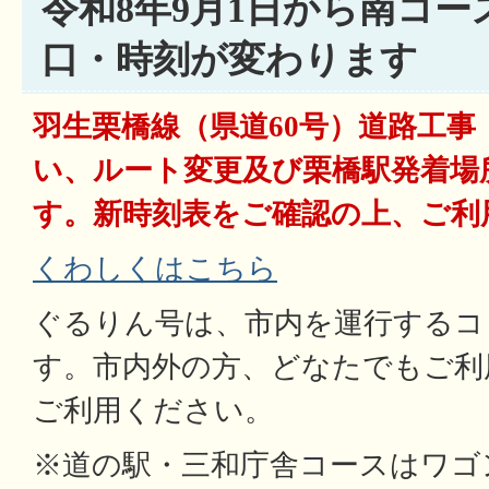
令和8年9月1日から南コ
口・時刻が変わります
羽生栗橋線（県道60号）道路工事
い、ルート変更及び栗橋駅発着場
す。新時刻表をご確認の上、ご利
くわしくはこちら
ぐるりん号は、市内を運行するコ
す。市内外の方、どなたでもご利
ご利用ください。
※道の駅・三和庁舎コースはワゴ