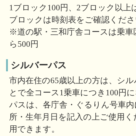
1ブロック100円、2ブロック以上は
ブロックは時刻表をご確認くださ
※道の駅・三和庁舎コースは乗車区
ら500円
シルバーパス
市内在住の65歳以上の方は、シ
とで全コース1乗車につき100円
パスは、各庁舎・ぐるりん号車内
所・生年月日を記入の上ご使用く
用できます。