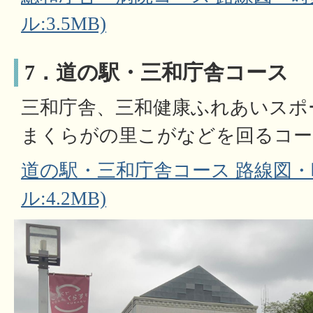
ル:3.5MB)
7．道の駅・三和庁舎コース
三和庁舎、三和健康ふれあいスポ
まくらがの里こがなどを回るコー
道の駅・三和庁舎コース 路線図・時
ル:4.2MB)