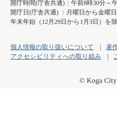
開庁時間(庁舎共通)：午前8時30分～午
開庁日(庁舎共通) ：月曜日から金曜
年末年始（12月29日から1月3日）を除
個人情報の取り扱いについて
著
アクセシビリティへの取り組み
© Koga City