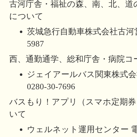
古河庁舎・福祉の森、南、北、道
について
茨城急行自動車株式会社古河営業所
5987
西、通勤通学、総和庁舎・病院コ
ジェイアールバス関東株式会
0280-30-7696
バスもり！アプリ（スマホ定期券
いて
ウェルネット運用センター 電話：0