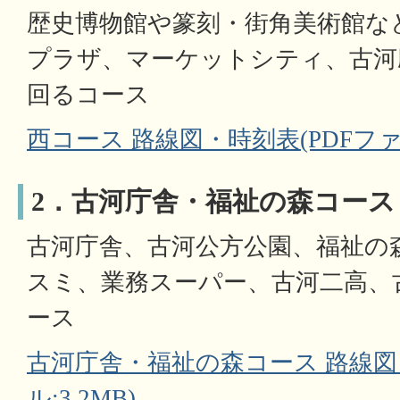
歴史博物館や篆刻・街角美術館な
プラザ、マーケットシティ、古河
回るコース
西コース 路線図・時刻表(PDFファイ
2．古河庁舎・福祉の森コース
古河庁舎、古河公方公園、福祉の
スミ、業務スーパー、古河二高、
ース
古河庁舎・福祉の森コース 路線図
ル:3.2MB)