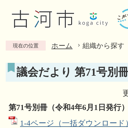
ホーム
組織から探す
現在の位置
議会だより 第71号別
第71
号別冊（令和4
年6
月1日発行
1-4ページ（一括ダウンロード）