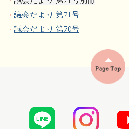
議会だより 第71号別冊
議会だより 第71号
議会だより 第70号