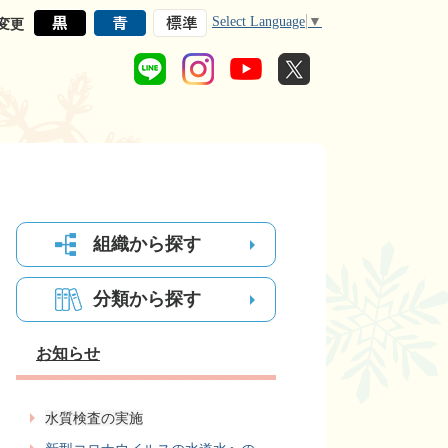
Select Language
▼
変更
組織から探す
分類から探す
お知らせ
水質検査の実施