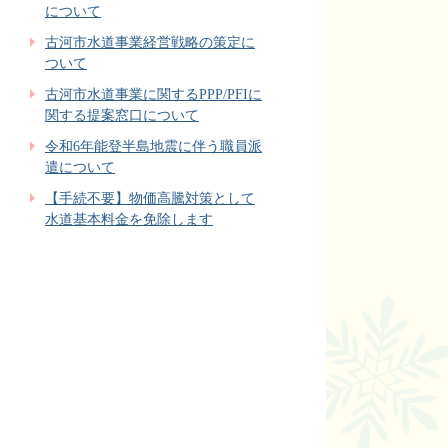
について
古河市水道事業経営戦略の策定に
ついて
古河市水道事業に関するPPP/PFIに
関する提案窓口について
令和6年能登半島地震に伴う職員派
遣について
【手続不要】物価高騰対策として
水道基本料金を免除します