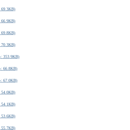
9.3KB)
6.9KB)
9.8KB)
0.3KB)
353.9KB)
66.8KB)
67.0KB)
4.0KB)
4.1KB)
3.6KB)
5.7KB)