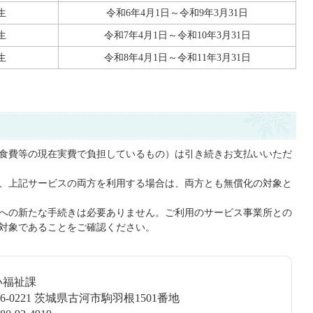
生
令和6年4月1日～令和9年3月31日
生
令和7年4月1日～令和10年3月31日
生
令和8年4月1日～令和11年3月31日
食費等の現在実費で負担しているもの）は引き続きお支払いいただ
、上記サービスの両方を利用する場合は、両方とも無償化の対象と
への新たな手続きは必要ありません。ご利用のサービス事業所との
対象であることをご確認ください。
い福祉課
6-0221 茨城県古河市駒羽根1501番地