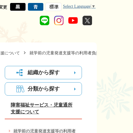
Select Language
▼
変更
就学前の児童発達支援等の利用者負担無償化について
支援について
組織から探す
分類から探す
障害福祉サービス・児童通所
支援について
就学前の児童発達支援等の利用者