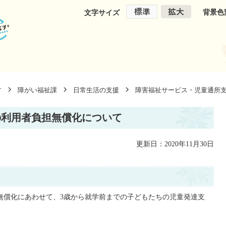
背景色
文字サイズ
す
障がい福祉課
日常生活の支援
障害福祉サービス・児童通所
の利用者負担無償化について
更新日：2020年11月30日
の無償化にあわせて、3歳から就学前までの子どもたちの児童発達支