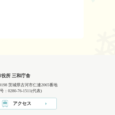
市役所 三和庁舎
-0198 茨城県古河市仁連2065番地
：0280-76-1511(代表)
アクセス