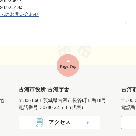
-92-4919
-92-5594
へのお問い合わせ
古河市役所 古河庁舎
古河
番地
〒306-8601 茨城県古河市長谷町38番18号
〒306
電話番号：0280-22-5111(代表)
電話番号
アクセス