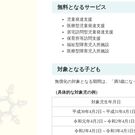
無料となるサービス
児童発達支援
医療型児童発達支援
居宅訪問型児童発達支援
保育所等訪問支援
福祉型障害児入所施設
医療型障害児入所施設
対象となる子ども
無償化の対象となる期間は、「満3歳になっ
（具体的な対象児の例）
対象児生年月日
平成30年4月2日～平成31年4月1
令和元年4月2日～令和2年4月1
令和2年4月2日～令和3年4月1日