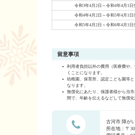
令和3年4月2日～令和4年4月1日
令和4年4月2日～令和5年4月1日
令和5年4月2日～令和6年4月1日
留意事項
利用者負担以外の費用（医療費や、
くことになります。
幼稚園、保育所、認定こども園等と
なります。
無償化にあたり、保護者様から当市
間で、年齢を伝えるなどして無償化
古河市 障が
所在地：〒30