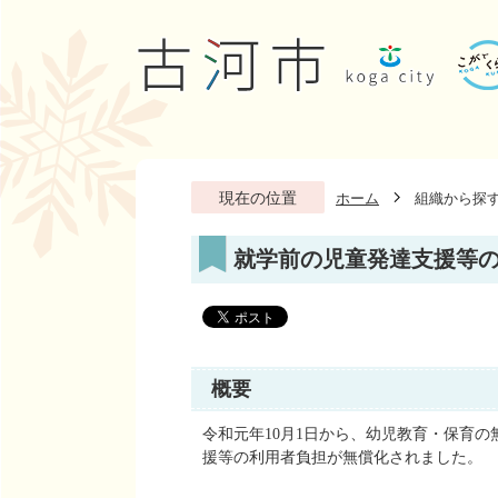
現在の位置
ホーム
組織から探
就学前の児童発達支援等
概要
令和元年10月1日から、幼児教育・保育
援等の利用者負担が無償化されました。