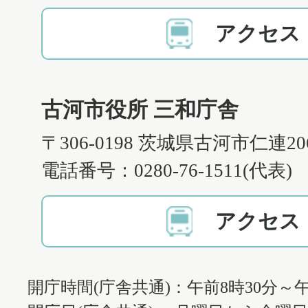
アクセス
古河市役所 三和庁舎
〒306-0198 茨城県古河市仁連2
電話番号：0280-76-1511(代表)
アクセス
開庁時間(庁舎共通)：午前8時30分～午