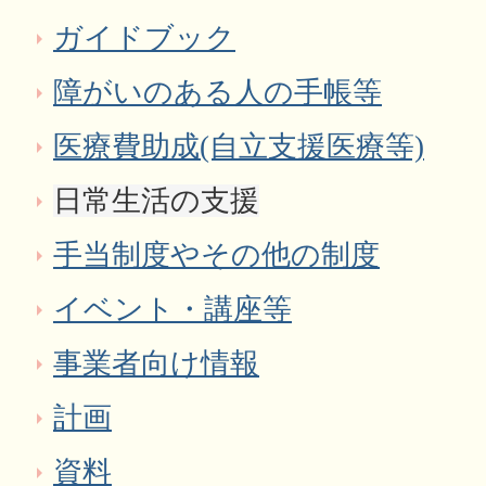
ガイドブック
障がいのある人の手帳等
医療費助成(自立支援医療等)
日常生活の支援
手当制度やその他の制度
イベント・講座等
事業者向け情報
計画
資料