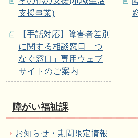
その他の支援(地域生活
支援事業)
【手話対応】障害者差別
に関する相談窓口「つ
なぐ窓口」専用ウェブ
サイトのご案内
障がい福祉課
お知らせ・期間限定情報