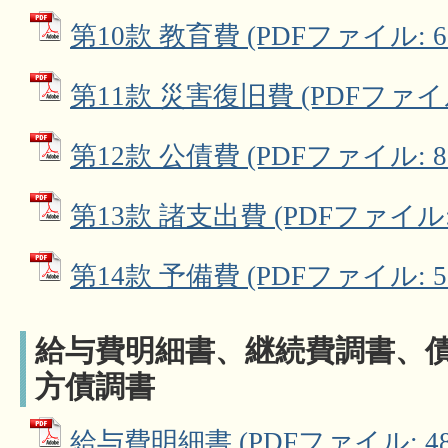
第10款 教育費 (PDFファイル: 6.
第11款 災害復旧費 (PDFファイル:
第12款 公債費 (PDFファイル: 82
第13款 諸支出費 (PDFファイル: 2
第14款 予備費 (PDFファイル: 57
給与費明細書、継続費調書、
方債調書
給与費明細書 (PDFファイル: 481