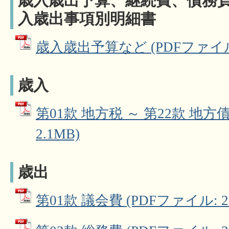
歳入歳出予算、継続費、債務
入歳出事項別明細書
歳入歳出予算など (PDFファイル: 
歳入
第01款 地方税 ～ 第22款 地方債
2.1MB)
歳出
第01款 議会費 (PDFファイル: 26