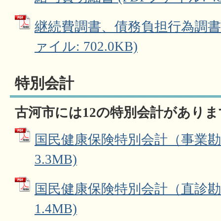
継続費調書、債務負担行為調書、
ァイル: 702.0KB)
特別会計
古河市には12の特別会計がありま
国民健康保険特別会計（事業勘定
3.3MB)
国民健康保険特別会計（直診勘定
1.4MB)