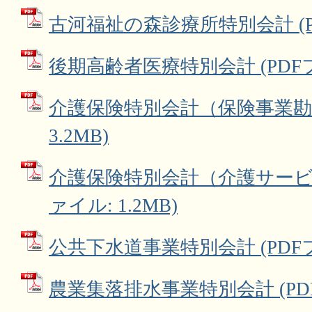
古河福祉の森診療所特別会計 (PD
後期高齢者医療特別会計 (PDFファ
介護保険特別会計（保険事業勘定
3.2MB)
介護保険特別会計（介護サービス
ァイル: 1.2MB)
公共下水道事業特別会計 (PDFファ
農業集落排水事業特別会計 (PDFフ