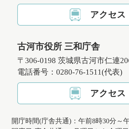
アクセス
古河市役所 三和庁舎
〒306-0198 茨城県古河市仁連2
電話番号：0280-76-1511(代表)
アクセス
開庁時間(庁舎共通)：午前8時30分～午