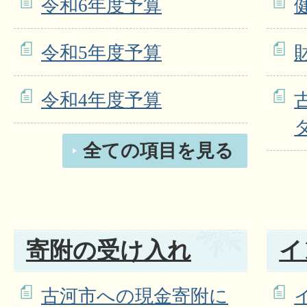
令和6年度予算
令和5年度予算
令和4年度予算
全ての項目を見る
寄附の受け入れ
イ
古河市への現金寄附に