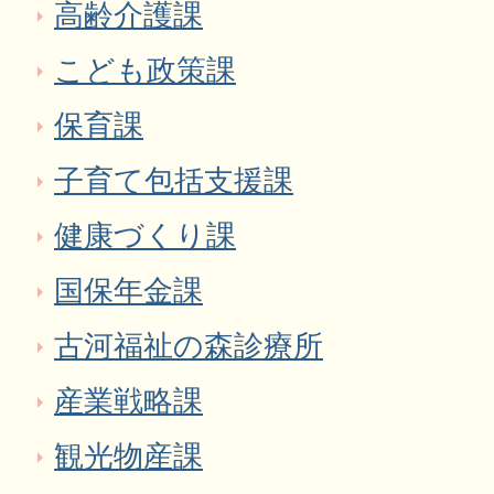
高齢介護課
こども政策課
保育課
子育て包括支援課
健康づくり課
国保年金課
古河福祉の森診療所
産業戦略課
観光物産課