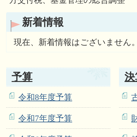
方交付税、基金管理の総合調整
新着情報
現在、新着情報はございません
予算
決
令和8年度予算
令和7年度予算