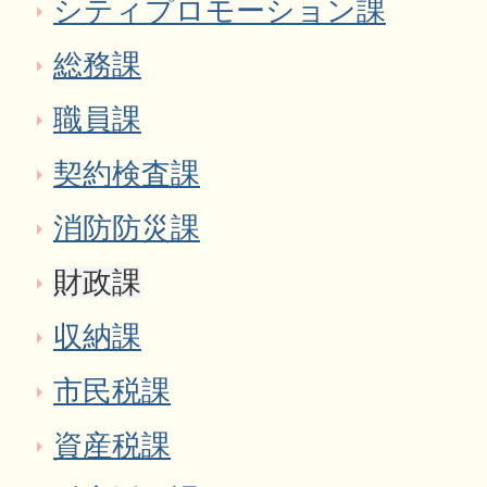
シティプロモーション課
総務課
職員課
契約検査課
消防防災課
財政課
収納課
市民税課
資産税課