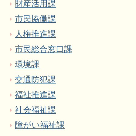
財産活用課
市民協働課
人権推進課
市民総合窓口課
環境課
交通防犯課
福祉推進課
社会福祉課
障がい福祉課