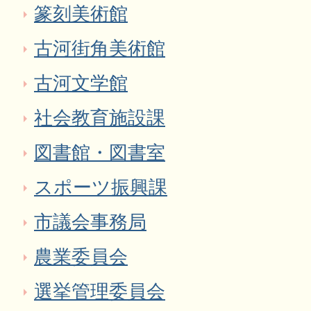
篆刻美術館
古河街角美術館
古河文学館
社会教育施設課
図書館・図書室
スポーツ振興課
市議会事務局
農業委員会
選挙管理委員会