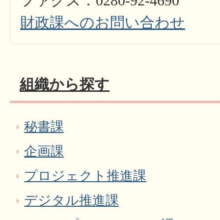
ファクス：0280-92-4690
財政課へのお問い合わせ
組織から探す
秘書課
企画課
プロジェクト推進課
デジタル推進課