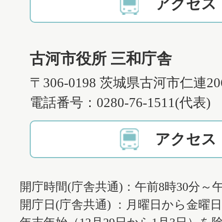
アクセス
古河市役所 三和庁舎
〒306-0198 茨城県古河市仁連2
電話番号：0280-76-1511(代表)
アクセス
開庁時間(庁舎共通)：午前8時30分～午
開庁日(庁舎共通) ：月曜日から金曜