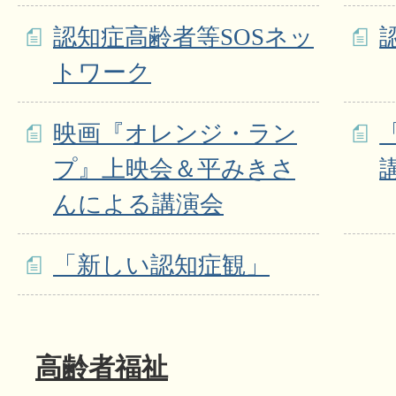
認知症高齢者等SOSネッ
トワーク
映画『オレンジ・ラン
プ』上映会＆平みきさ
んによる講演会
「新しい認知症観」
高齢者福祉