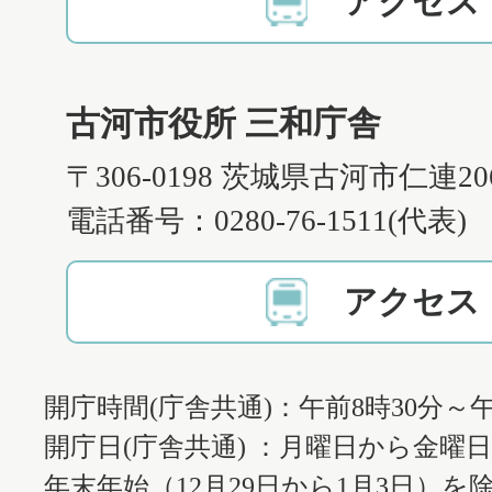
アクセス
古河市役所 三和庁舎
〒306-0198 茨城県古河市仁連2
電話番号：0280-76-1511(代表)
アクセス
開庁時間(庁舎共通)：午前8時30分～午
開庁日(庁舎共通) ：月曜日から金曜
年末年始（12月29日から1月3日）を除