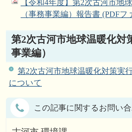
【令和4年度】第2次古河市地
（事務事業編）報告書 (PDFファイ
第2次古河市地球温暖化対
事業編）
第2次古河市地球温暖化対策実
について
この記事に関するお問い合