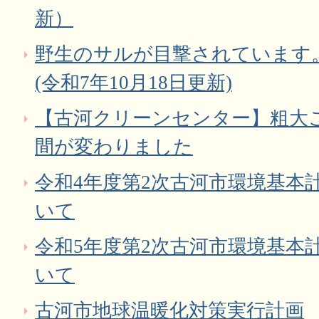
新）
野生のサルが目撃されています
(令和7年10月18日更新)
【古河クリーンセンター】粗大
間が変わりました
令和4年度第2次古河市環境基本
いて
令和5年度第2次古河市環境基本
いて
古河市地球温暖化対策実行計画