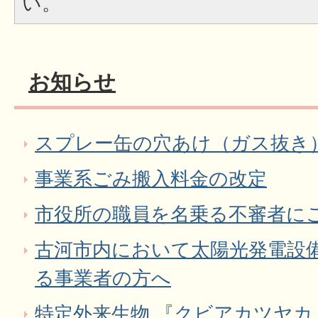
い。
お知らせ
スプレー缶の穴あけ（ガス抜き
事業系ごみ搬入料金の改定
市役所の職員を名乗る不審者にご
古河市内において太陽光発電設
る事業者の方へ
特定外来生物 『クビアカツヤカ