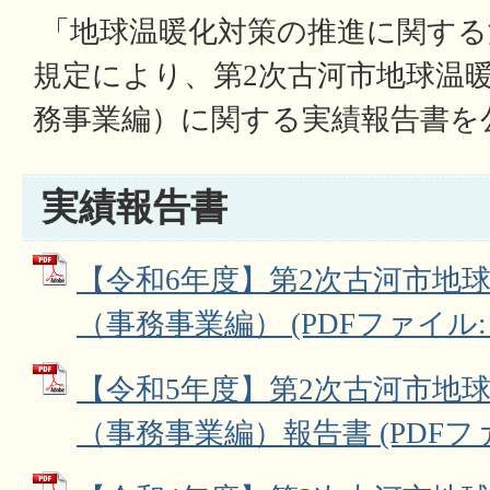
「地球温暖化対策の推進に関する法
規定により、第2次古河市地球温
務事業編）に関する実績報告書を
実績報告書
【令和6年度】第2次古河市地
（事務事業編） (PDFファイル: 2
【令和5年度】第2次古河市地
（事務事業編）報告書 (PDFファイ