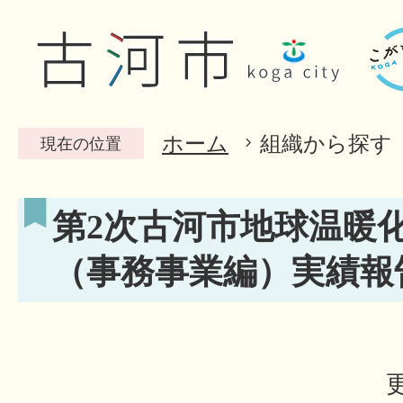
ホーム
組織から探す
現在の位置
第2次古河市地球温暖
（事務事業編）実績報