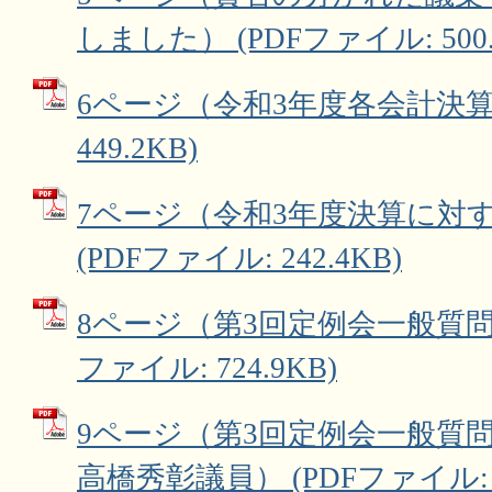
しました） (PDFファイル: 500.
6ページ（令和3年度各会計決算）
449.2KB)
7ページ（令和3年度決算に対
(PDFファイル: 242.4KB)
8ページ（第3回定例会一般質問 
ファイル: 724.9KB)
9ページ（第3回定例会一般質
高橋秀彰議員） (PDFファイル: 6