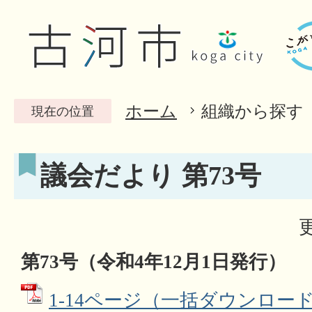
ホーム
組織から探す
現在の位置
議会だより 第73号
第73
号（令和4
年12
月1日発行）
1-14ページ（一括ダウンロード）