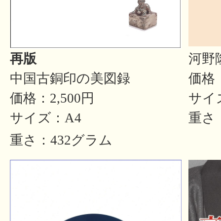
河野
再版
価格：
中国古銅印の美図録
サイ
価格：2,500円
重さ
サイズ：A4
重さ：432グラム