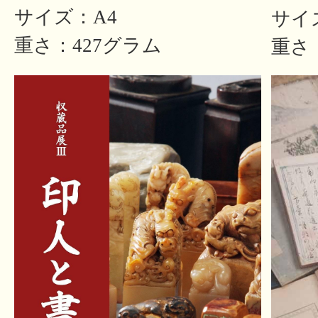
サイズ：A4
サイ
重さ：427グラム
重さ