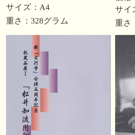
サイズ：A4
サイ
重さ：328グラム
重さ