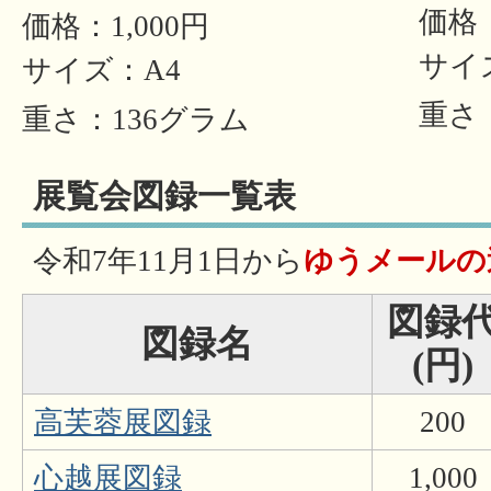
価格：
価格：1,000円
サイ
サイズ：A4
重さ
重さ：136グラム
展覧会図録一覧表
令和7年11月1日から
ゆうメールの
図録
図録名
(円)
高芙蓉展図録
200
心越展図録
1,000