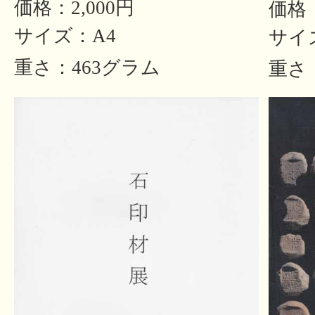
価格：2,000円
価格：
サイズ：A4
サイ
重さ：463グラム
重さ