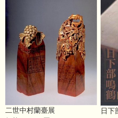
二世中村蘭臺展
日下