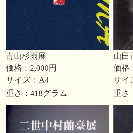
青山杉雨展
山田
価格：2,000円
価格：
サイズ：A4
サイ
重さ：418グラム
重さ