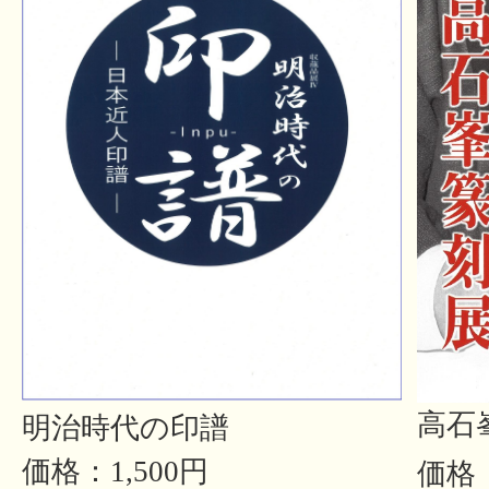
高石
明治時代の印譜
価格：1,500円
価格：