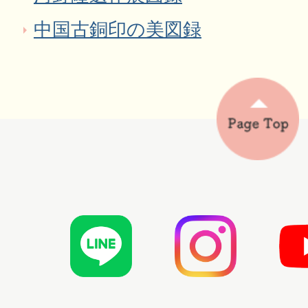
中国古銅印の美図録