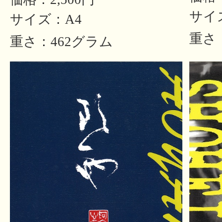
サイ
サイズ：A4
重さ
重さ：462グラム