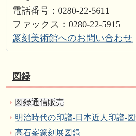
電話番号：0280-22-5611
ファックス：0280-22-5915
篆刻美術館へのお問い合わせ
図録
図録通信販売
明治時代の印譜-日本近人印譜-
高石峯篆刻展図録