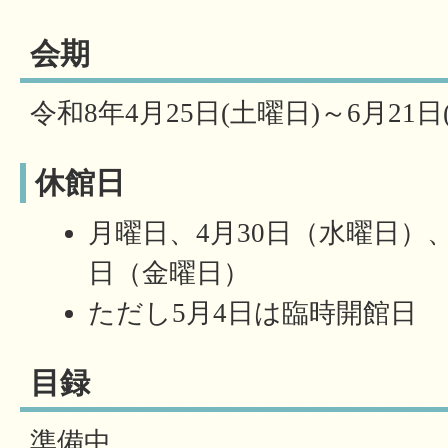
会期
令和8年4月25日(土曜日)～6月21日
休館日
月曜日、4月30日（水曜日）、
日（金曜日）
ただし5月4日は臨時開館日
目録
準備中