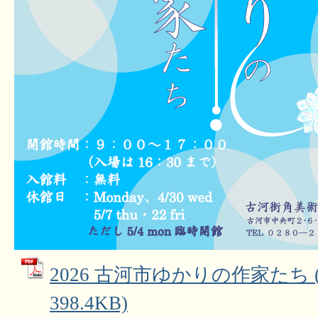
2026 古河市ゆかりの作家たち 
398.4KB)