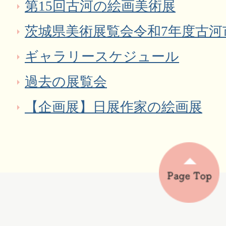
第15回古河の絵画美術展
茨城県美術展覧会令和7年度古河
ギャラリースケジュール
過去の展覧会
【企画展】日展作家の絵画展