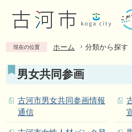
ホーム
分類から探す
現在の位置
男女共同参画
古河市男女共同参画情報
通信