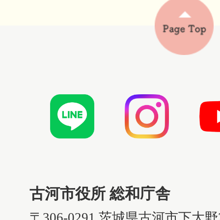
古河市役所 総和庁舎
〒306-0291 茨城県古河市下大野