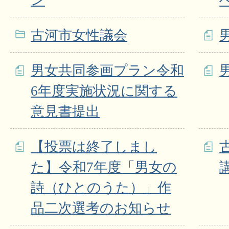
ン
古河市女性議会
男女共同参画プラン令和
6年度実施状況に関する
意見書提出
【投票は終了しまし
た】令和7年度「男女の
詩（ひとのうた）」作
品二次選考のお知らせ