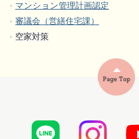
マンション管理計画認定
審議会（営繕住宅課）
空家対策