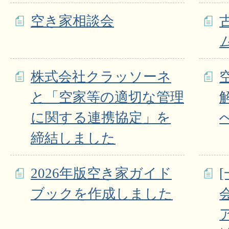
空き家相談会
株式会社クラッソーネ
と「空家等の適切な管理
に関する連携協定」を
締結しました
2026年版空き家ガイド
ブックを作成しました