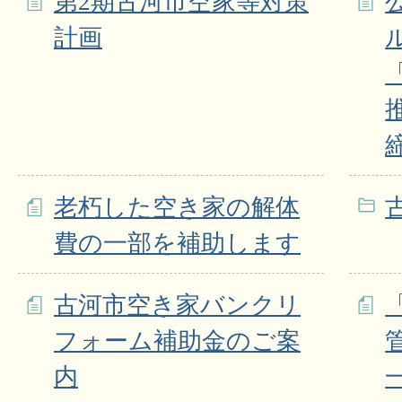
第2期古河市空家等対策
計画
老朽した空き家の解体
費の一部を補助します
古河市空き家バンクリ
フォーム補助金のご案
内