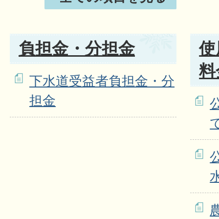
負担金・分担金
使
料
下水道受益者負担金・分
担金