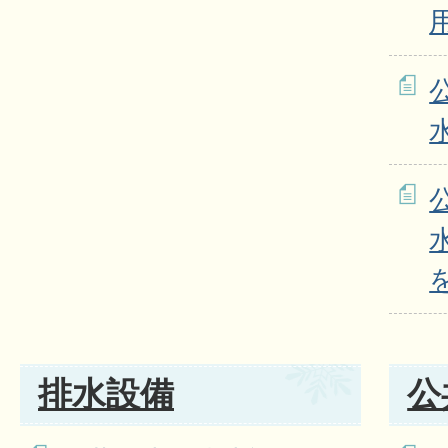
排水設備
公