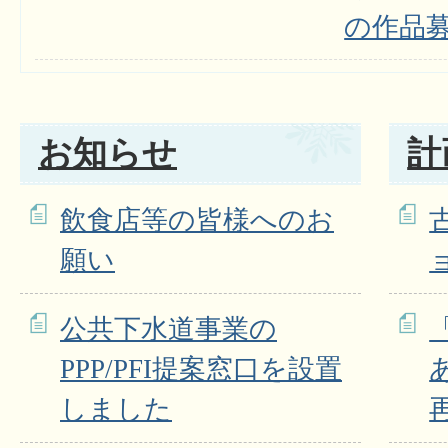
の作品
お知らせ
計
飲食店等の皆様へのお
願い
公共下水道事業の
PPP/PFI提案窓口を設置
しました