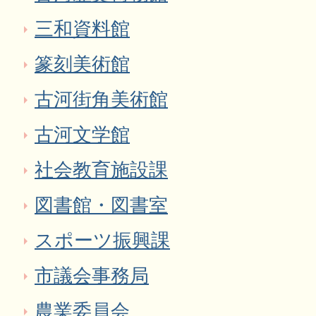
三和資料館
篆刻美術館
古河街角美術館
古河文学館
社会教育施設課
図書館・図書室
スポーツ振興課
市議会事務局
農業委員会