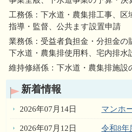
事業全般、下水道事業の予算・決
工務係：下水道・農集排工事、区
指導・監督、公共ます設置申請
業務係：受益者負担金・分担金の
下水道・農集排使用料、宅内排水
維持修繕係：下水道・農集排施設
新着情報
2026年07月14日
マンホ
2026年07月12日
令和8