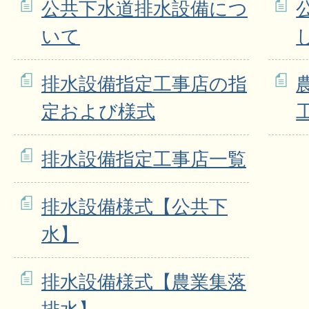
公共下水道排水設備につ
いて
排水設備指定工事店の指
定および様式
排水設備指定工事店一覧
排水設備様式【公共下
水】
排水設備様式【農業集落