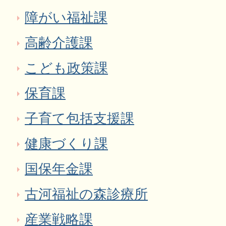
障がい福祉課
高齢介護課
こども政策課
保育課
子育て包括支援課
健康づくり課
国保年金課
古河福祉の森診療所
産業戦略課