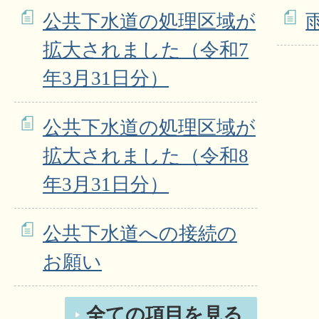
公共下水道の処理区域が
拡大されました（令和7
年3月31日分）
公共下水道の処理区域が
拡大されました（令和8
年3月31日分）
公共下水道への接続の
お願い
全ての項目を見る