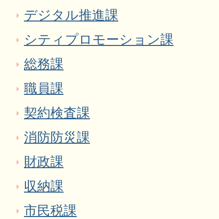
デジタル推進課
シティプロモーション課
総務課
職員課
契約検査課
消防防災課
財政課
収納課
市民税課