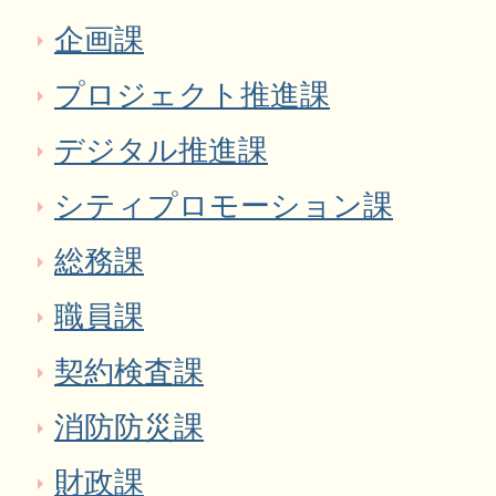
企画課
プロジェクト推進課
デジタル推進課
シティプロモーション課
総務課
職員課
契約検査課
消防防災課
財政課