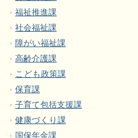
福祉推進課
社会福祉課
障がい福祉課
高齢介護課
こども政策課
保育課
子育て包括支援課
健康づくり課
国保年金課