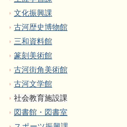
文化振興課
古河歴史博物館
三和資料館
篆刻美術館
古河街角美術館
古河文学館
社会教育施設課
図書館・図書室
スポーツ振興課