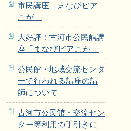
市民講座「まなびピア
こが」
大好評！古河市公民館講
座「まなびピアこが」
公民館・地域交流センタ
ーで行われる講座の講
師について
古河市公民館・交流セン
ター等利用の手引きに