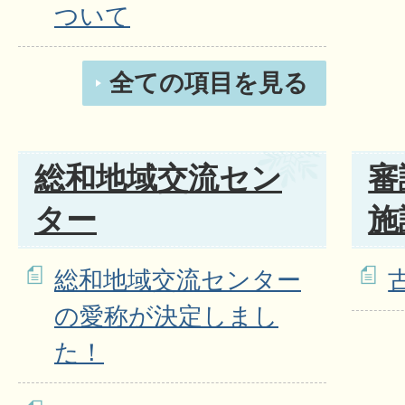
ついて
全ての項目を見る
総和地域交流セン
審
ター
施
総和地域交流センター
の愛称が決定しまし
た！