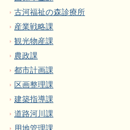
古河福祉の森診療所
産業戦略課
観光物産課
農政課
都市計画課
区画整理課
建築指導課
道路河川課
用地管理課