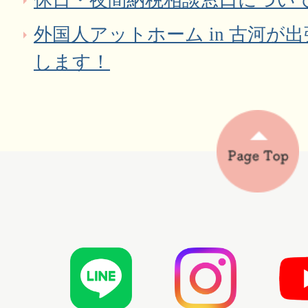
休日・夜間納税相談窓口につい
外国人アットホーム in 古河が
します！