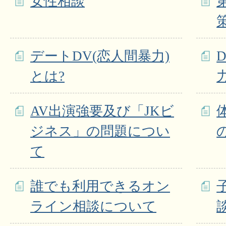
女性相談
デートDV(恋人間暴力)
とは?
AV出演強要及び「JKビ
ジネス」の問題につい
て
誰でも利用できるオン
ライン相談について