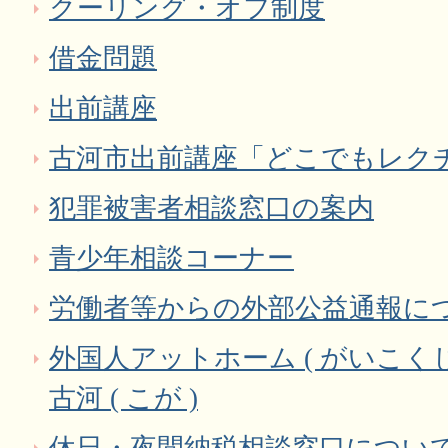
クーリング・オフ制度
借金問題
出前講座
古河市出前講座「どこでもレク
犯罪被害者相談窓口の案内
青少年相談コーナー
労働者等からの外部公益通報に
外国人アットホーム ( がいこくじ
古河 ( こが )