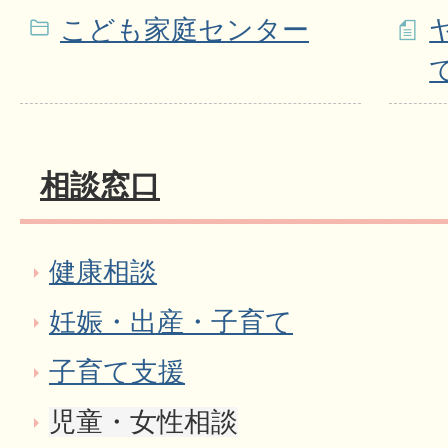
こども家庭センター
相談窓口
健康相談
妊娠・出産・子育て
子育て支援
児童・女性相談