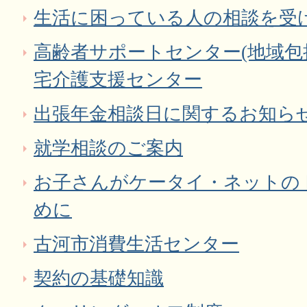
生活に困っている人の相談を受
高齢者サポートセンター(地域包
宅介護支援センター
出張年金相談日に関するお知ら
就学相談のご案内
お子さんがケータイ・ネットの
めに
古河市消費生活センター
契約の基礎知識