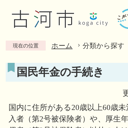
ホーム
分類から探す
現在の位置
国民年金の手続き
国内に住所がある20歳以上60歳
入者（第2号被保険者）や、厚生