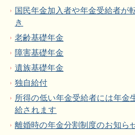
国民年金加入者や年金受給者が
き
老齢基礎年金
障害基礎年金
遺族基礎年金
独自給付
所得の低い年金受給者には年金
給されます
離婚時の年金分割制度のお知ら