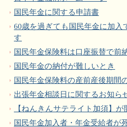
国民年金に関する申請書
60歳を過ぎても国民年金に加入
す
国民年金保険料は口座振替で前
国民年金の納付が難しいとき
国民年金保険料の産前産後期間
出張年金相談日に関するお知ら
【ねんきんサテライト加須】が
国民年金加入者・年金受給者が