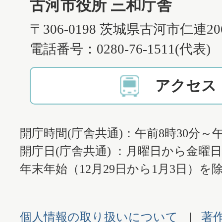
古河市役所 三和庁舎
〒306-0198 茨城県古河市仁連2
電話番号：0280-76-1511(代表)
アクセス
開庁時間(庁舎共通)：午前8時30分～午
開庁日(庁舎共通) ：月曜日から金曜
年末年始（12月29日から1月3日）を除
個人情報の取り扱いについて
著