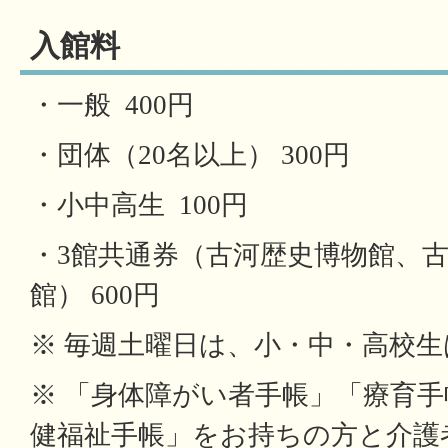
入館料
・一般 400円
・団体（20名以上） 300円
・小中高生 100円
・3館共通券（古河歴史博物館、
館） 600円
※ 毎週土曜日は、小・中・高校
※ 「身体障がい者手帳」「療育
健福祉手帳」をお持ちの方と介護