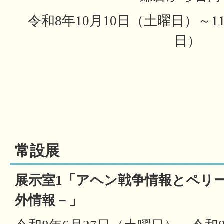
令和8年10月10日（土曜日）～1
日）
常設展
展示室1「アヘン戦争情報とペリ
外情報－」