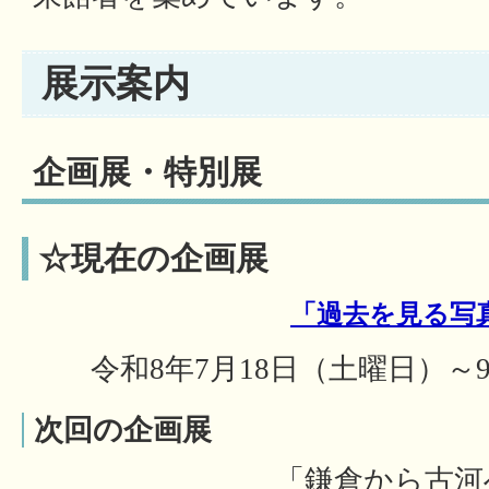
展示案内
企画展・特別展
☆現在の企画展
「過去を見る写
令和8年7月18日（土曜日）～
次回の企画展
「鎌倉から古河