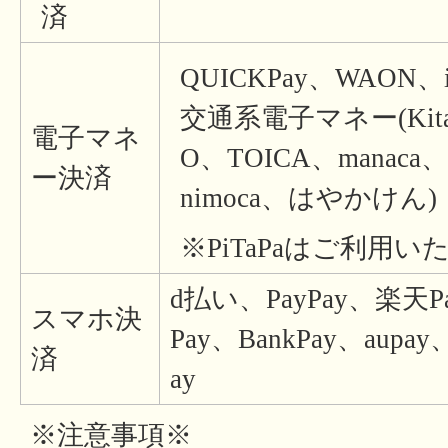
済
QUICKPay、WAON、i
交通系電子マネー(Kitac
電子マネ
O、TOICA、manaca
ー決済
nimoca、はやかけん)
※PiTaPaはご利用
d払い、PayPay、楽天Pa
スマホ決
Pay、BankPay、au
済
ay
※注意事項※