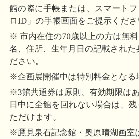
館の際に手帳または、スマートフ
ロID」の手帳画面をご提示くださ
※ 市内在住の70歳以上の方は無
名、住所、生年月日の記載された
ださい。
※企画展開催中は特別料金となる
※3館共通券は原則、有効期限は
日中に全館を回れない場合は、残
ただけます。
※鷹見泉石記念館・奥原晴湖画室