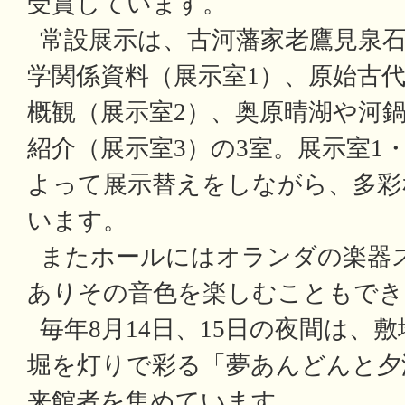
受賞しています。
常設展示は、古河藩家老鷹見泉石
学関係資料（展示室1）、原始古
概観（展示室2）、奥原晴湖や河
紹介（展示室3）の3室。展示室1
よって展示替えをしながら、多彩
います。
またホールにはオランダの楽器
ありその音色を楽しむこともでき
毎年8月14日、15日の夜間は、
堀を灯りで彩る「夢あんどんと夕
来館者を集めています。