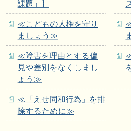
課題」】
≪こどもの人権を守り
ましょう≫
≪障害を理由とする偏
見や差別をなくしまし
ょう≫
≪「えせ同和行為」を排
除するために≫