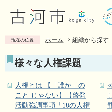
ホーム
組織から探す
現在の位置
様々な人権課題
人権とは 【「誰か」の
こと じゃない】【啓発
活動強調事項「18の人権