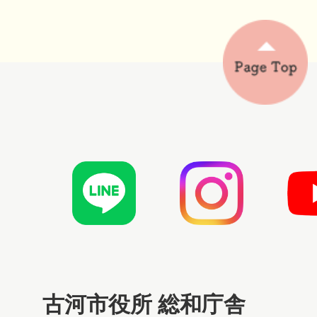
古河市役所 総和庁舎