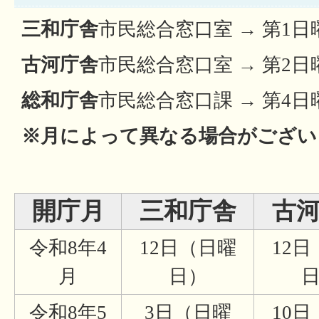
三和庁舎
市民総合窓口室 → 第1
古河庁舎
市民総合窓口室 → 第2
総和庁舎
市民総合窓口課 → 第4
※月によって異なる場合がござい
開庁月
三和庁舎
古
令和8年4
12日（日曜
12
月
日）
令和8年5
3日（日曜
10