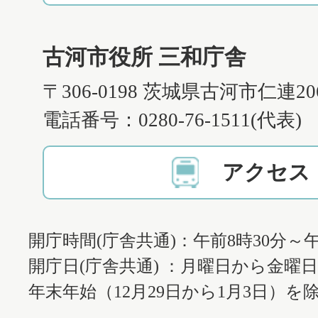
古河市役所 三和庁舎
〒306-0198 茨城県古河市仁連2
電話番号：0280-76-1511(代表)
アクセス
開庁時間(庁舎共通)：午前8時30分～午
開庁日(庁舎共通) ：月曜日から金曜
年末年始（12月29日から1月3日）を除