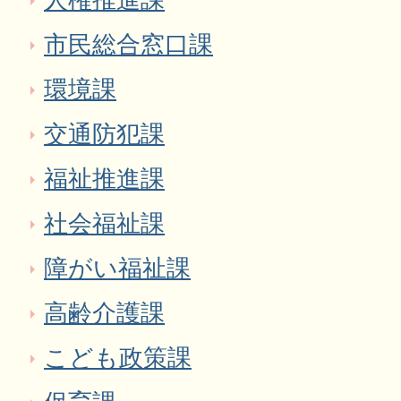
人権推進課
市民総合窓口課
環境課
交通防犯課
福祉推進課
社会福祉課
障がい福祉課
高齢介護課
こども政策課