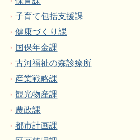
保育課
子育て包括支援課
健康づくり課
国保年金課
古河福祉の森診療所
産業戦略課
観光物産課
農政課
都市計画課