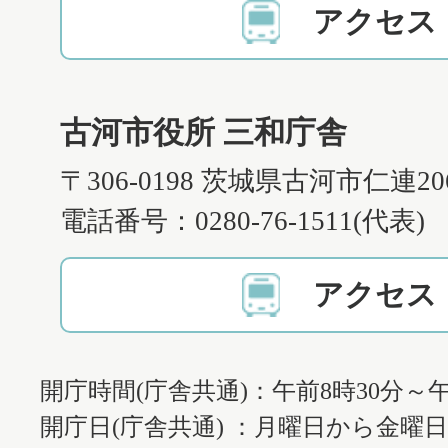
アクセス
古河市役所 三和庁舎
〒306-0198 茨城県古河市仁連2
電話番号：0280-76-1511(代表)
アクセス
開庁時間(庁舎共通)：午前8時30分～午
開庁日(庁舎共通) ：月曜日から金曜