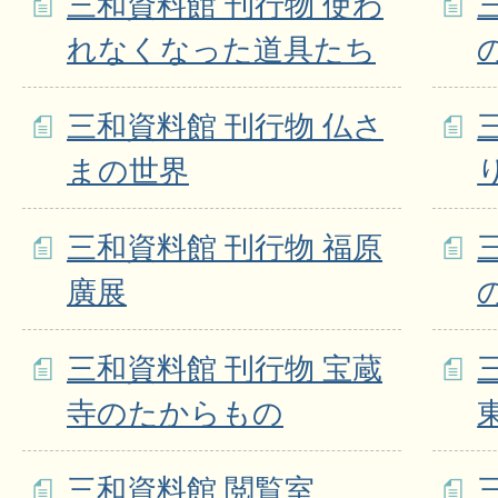
三和資料館 刊行物 使わ
れなくなった道具たち
三和資料館 刊行物 仏さ
まの世界
三和資料館 刊行物 福原
廣展
三和資料館 刊行物 宝蔵
寺のたからもの
三和資料館 閲覧室