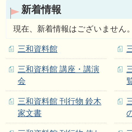
新着情報
現在、新着情報はございません
三和資料館
三和資料館 講座・講演
会
三和資料館 刊行物 鈴木
家文書