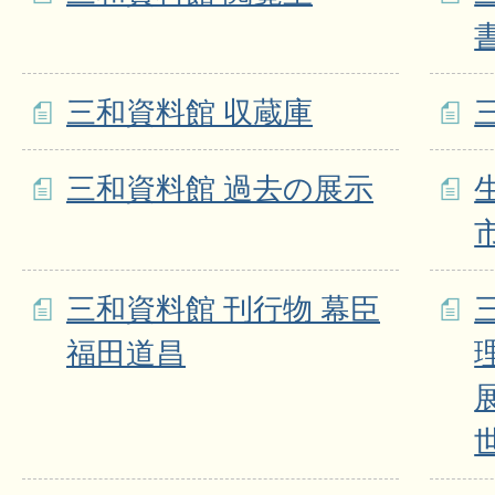
三和資料館 収蔵庫
三和資料館 過去の展示
三和資料館 刊行物 幕臣
福田道昌