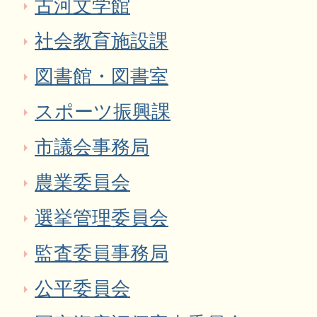
古河文学館
社会教育施設課
図書館・図書室
スポーツ振興課
市議会事務局
農業委員会
選挙管理委員会
監査委員事務局
公平委員会