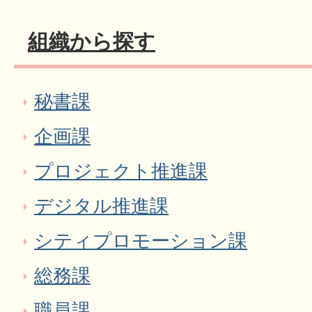
組織から探す
秘書課
企画課
プロジェクト推進課
デジタル推進課
シティプロモーション課
総務課
職員課