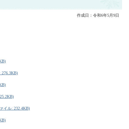
作成日：令和6年5月9日
KB)
76.3KB)
KB)
.2KB)
ル: 232.4KB)
KB)