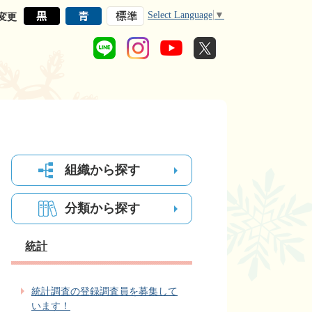
Select Language
▼
変更
組織から探す
分類から探す
統計
統計調査の登録調査員を募集して
います！