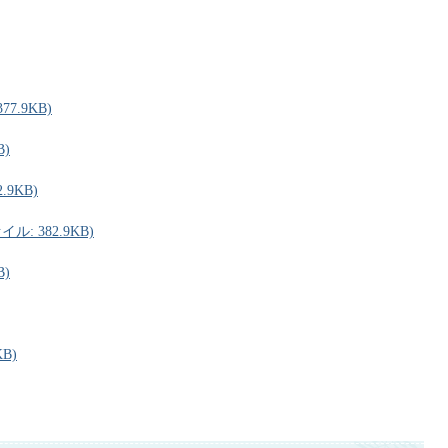
7.9KB)
B)
.9KB)
: 382.9KB)
B)
B)