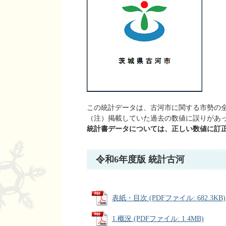
この統計データは、古河市に関する市勢の
（注）掲載していた過去の数値に誤りがあ
統計書データについては、正しい数値に訂
令和6年度版 統計古河
表紙・目次 (PDFファイル: 682.3KB)
1.概況 (PDFファイル: 1.4MB)