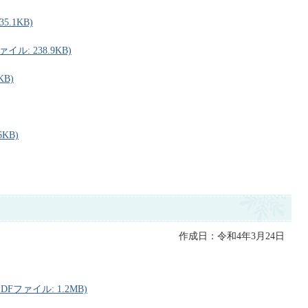
.1KB)
ル: 238.9KB)
KB)
KB)
作成日：令和4年3月24日
Fファイル: 1.2MB)