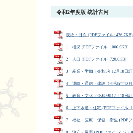
令和2年度版 統計古河
表紙・目次 (PDFファイル: 436.7KB)
1．概況 (PDFファイル: 1006.6KB)
2．人口 (PDFファイル: 728.6KB)
3．産業・労働（令和5年12月18日訂正）
4．運輸・通信・建設（令和5年12月18日
5．教育・文化（令和5年12月18日訂正） 
6．上下水道・住宅 (PDFファイル: 168
7．福祉・医療・保健・衛生 (PDFファイ
8．治安・災害 (PDFファイル: 373.9