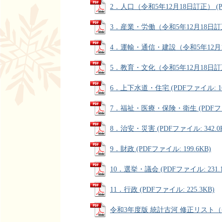
2．人口（令和5年12月18日訂正） (PD
3．産業・労働（令和5年12月18日訂正） 
4．運輸・通信・建設（令和5年12月18日
5．教育・文化（令和5年12月18日訂正） 
6．上下水道・住宅 (PDFファイル: 169
7．福祉・医療・保険・衛生 (PDFファイ
8．治安・災害 (PDFファイル: 342.0
9．財政 (PDFファイル: 199.6KB)
10．選挙・議会 (PDFファイル: 231.1
11．行政 (PDFファイル: 225.3KB)
令和3年度版 統計古河 修正リスト（令和5