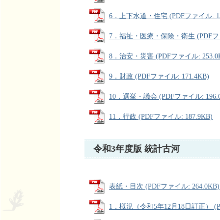
6．上下水道・住宅 (PDFファイル: 135
7．福祉・医療・保険・衛生 (PDFファイ
8．治安・災害 (PDFファイル: 253.0
9．財政 (PDFファイル: 171.4KB)
10．選挙・議会 (PDFファイル: 196.6
11．行政 (PDFファイル: 187.9KB)
令和3年度版 統計古河
表紙・目次 (PDFファイル: 264.0KB)
1．概況（令和5年12月18日訂正） (PD